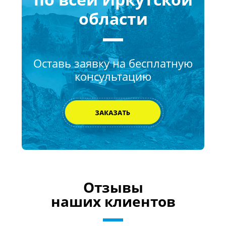
области
Оставь заявку на бесплатную
консультацию
Отзывы
наших клиентов