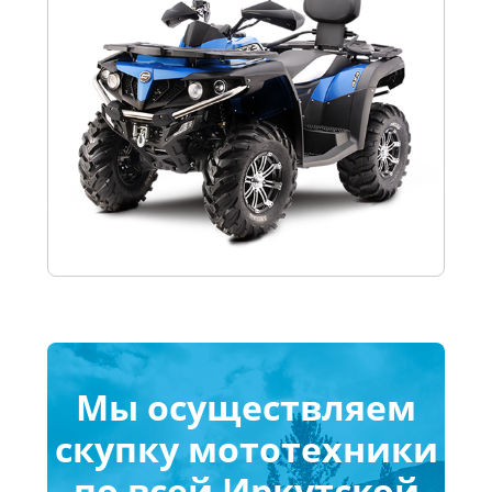
Мы осуществляем
скупку мототехники
по всей Иркутской