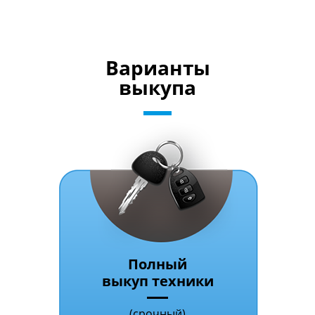
Варианты
выкупа
Полный
выкуп техники
(срочный)