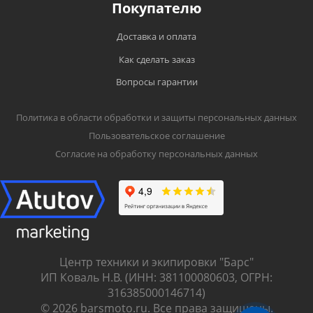
Покупателю
Доставка и оплата
Как сделать заказ
Вопросы гарантии
Политика в области обработки и защиты персональных данных
Пользовательское соглашение
Согласие на обработку персональных данных
Центр техники и экипировки "Барс"
ИП Коваль Н.В. (ИНН: 381100080603, ОГРН:
316385000146714)
© 2026 barsmoto.ru. Все права защищены.