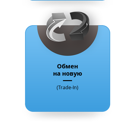
Обмен
на новую
(Trade-In)