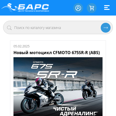
05.02.2025
Новый мотоцикл CFMOTO 675SR-R (ABS)