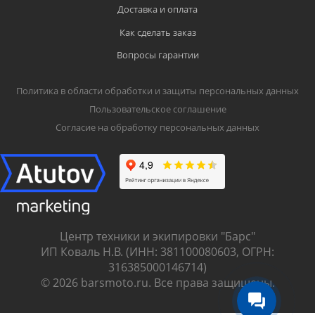
Доставка и оплата
Как сделать заказ
Вопросы гарантии
Политика в области обработки и защиты персональных данных
Пользовательское соглашение
Согласие на обработку персональных данных
Центр техники и экипировки "Барс"
ИП Коваль Н.В. (ИНН: 381100080603, ОГРН:
316385000146714)
© 2026 barsmoto.ru. Все права защищены.