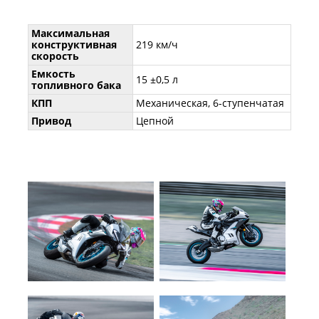
Максимальная
конструктивная
219 км/ч
скорость
Емкость
15 ±0,5 л
топливного бака
КПП
Механическая, 6-ступенчатая
Привод
Цепной