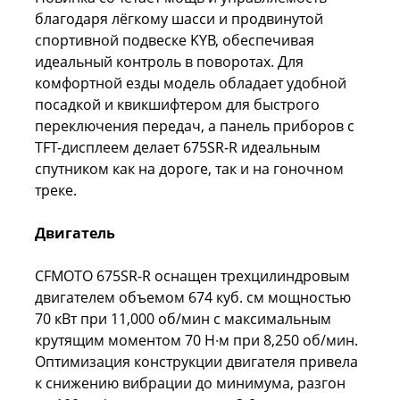
благодаря лёгкому шасси и продвинутой
спортивной подвеске KYB, обеспечивая
идеальный контроль в поворотах. Для
комфортной езды модель обладает удобной
посадкой и квикшифтером для быстрого
переключения передач, а панель приборов с
TFT-дисплеем делает 675SR-R идеальным
спутником как на дороге, так и на гоночном
треке.
Двигатель
CFMOTO 675SR-R оснащен трехцилиндровым
двигателем объемом 674 куб. см мощностью
70 кВт при 11,000 об/мин с максимальным
крутящим моментом 70 Н∙м при 8,250 об/мин.
Оптимизация конструкции двигателя привела
к снижению вибрации до минимума, разгон