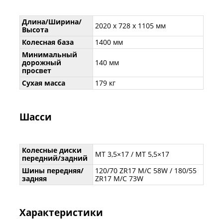
Длина/Ширина/
2020 х 728 х 1105 мм
Высота
Колесная база
1400 мм
Минимальный
дорожный
140 мм
просвет
Сухая масса
179 кг
Шасси
Колесные диски
MT 3,5×17 / MT 5,5×17
передний/задний
Шины передняя/
120/70 ZR17 M/C 58W / 180/55
задняя
ZR17 M/C 73W
Характеристики