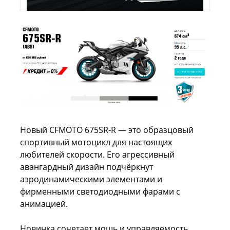
Новый CFMOTO 675SR-R — это образцовый
спортивный мотоцикл для настоящих
любителей скорости. Его агрессивный
авангардный дизайн подчёркнут
аэродинамическими элементами и
фирменными светодиодными фарами с
анимацией.
Новинка сочетает мощь и управляемость