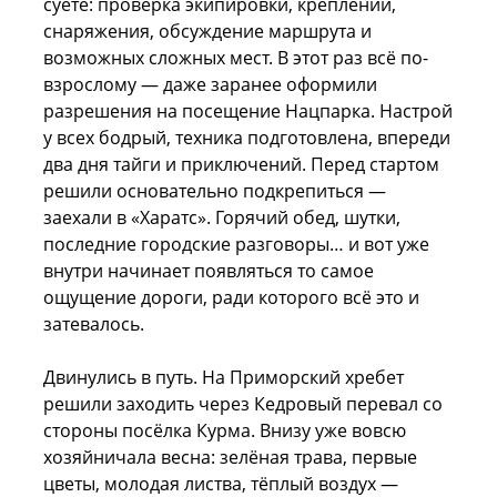
суете: проверка экипировки, креплений,
снаряжения, обсуждение маршрута и
возможных сложных мест. В этот раз всё по-
взрослому — даже заранее оформили
разрешения на посещение Нацпарка. Настрой
у всех бодрый, техника подготовлена, впереди
два дня тайги и приключений. Перед стартом
решили основательно подкрепиться —
заехали в «Харатс». Горячий обед, шутки,
последние городские разговоры… и вот уже
внутри начинает появляться то самое
ощущение дороги, ради которого всё это и
затевалось.
Двинулись в путь. На Приморский хребет
решили заходить через Кедровый перевал со
стороны посёлка Курма. Внизу уже вовсю
хозяйничала весна: зелёная трава, первые
цветы, молодая листва, тёплый воздух —