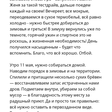
Женя за такой тестдрайв, дальше поедем
каждый на своем! Вечереет, все мокрые,
переодеваемся в сухое термобельё, всё равно
холодно - нужно быстрее добираться до
зимовья и греться! В зимуху вернулись уже по
темноте, горячий ужин и спиртное это не
роскошь, а жизненная необходимость! День
получился насыщенным – будет что
вспомнить. Благо, что всё хорошо. Отбой.
Утро 11 мая, нужно собираться домой.
Наводим порядок в зимовье и на территории.
Спилили и притащили несколько сухих брёвен
— восстанавливаем запас истраченных нами
дров. Подметаем внутри, убираем за собой
мусор — в благодарность этому месту за
радушный приют. Да и просто так правильно:
всё нужно оставить в первозданном виде.