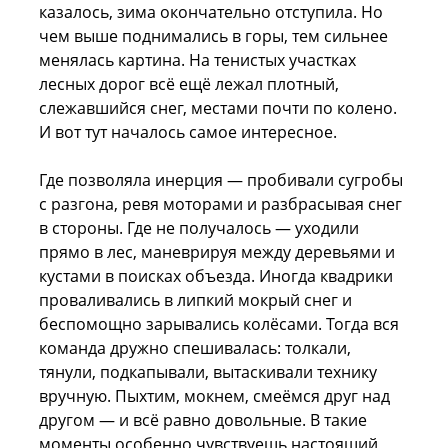
казалось, зима окончательно отступила. Но
чем выше поднимались в горы, тем сильнее
менялась картина. На тенистых участках
лесных дорог всё ещё лежал плотный,
слежавшийся снег, местами почти по колено.
И вот тут началось самое интересное.
Где позволяла инерция — пробивали сугробы
с разгона, ревя моторами и разбрасывая снег
в стороны. Где не получалось — уходили
прямо в лес, маневрируя между деревьями и
кустами в поисках объезда. Иногда квадрики
проваливались в липкий мокрый снег и
беспомощно зарывались колёсами. Тогда вся
команда дружно спешивалась: толкали,
тянули, подкапывали, вытаскивали технику
вручную. Пыхтим, мокнем, смеёмся друг над
другом — и всё равно довольные. В такие
моменты особенно чувствуешь настоящий