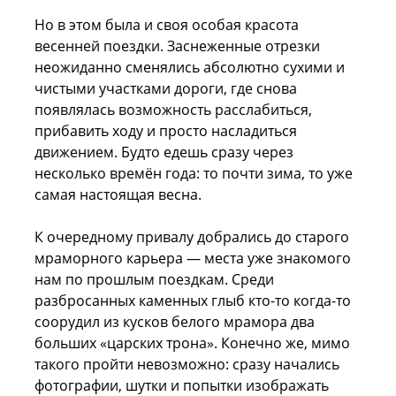
Но в этом была и своя особая красота
весенней поездки. Заснеженные отрезки
неожиданно сменялись абсолютно сухими и
чистыми участками дороги, где снова
появлялась возможность расслабиться,
прибавить ходу и просто насладиться
движением. Будто едешь сразу через
несколько времён года: то почти зима, то уже
самая настоящая весна.
К очередному привалу добрались до старого
мраморного карьера — места уже знакомого
нам по прошлым поездкам. Среди
разбросанных каменных глыб кто-то когда-то
соорудил из кусков белого мрамора два
больших «царских трона». Конечно же, мимо
такого пройти невозможно: сразу начались
фотографии, шутки и попытки изображать