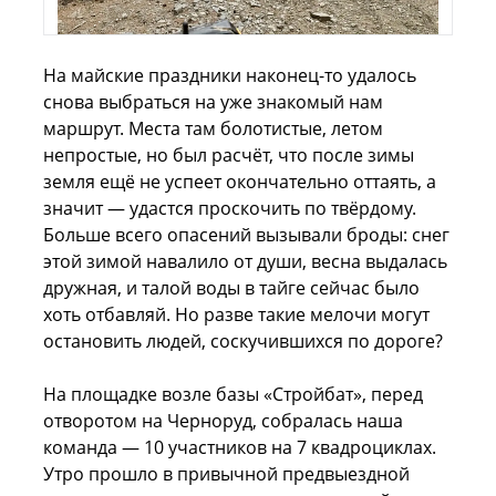
На майские праздники наконец-то удалось
снова выбраться на уже знакомый нам
маршрут. Места там болотистые, летом
непростые, но был расчёт, что после зимы
земля ещё не успеет окончательно оттаять, а
значит — удастся проскочить по твёрдому.
Больше всего опасений вызывали броды: снег
этой зимой навалило от души, весна выдалась
дружная, и талой воды в тайге сейчас было
хоть отбавляй. Но разве такие мелочи могут
остановить людей, соскучившихся по дороге?
На площадке возле базы «Стройбат», перед
отворотом на Черноруд, собралась наша
команда — 10 участников на 7 квадроциклах.
Утро прошло в привычной предвыездной