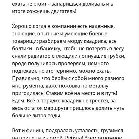
ехать не стоит – запаришься доливать и в
итоге сожжешь двигатель!
Хорошо когда в компании есть надежные,
знающие, опытные и умеющие боевые
товарищи: разбираем морду квадрика, все
болтики - в баночку, чтобы не потерять в лесу,
сняли радиатор сплющили лопнувшие трубки,
вроде получилось проверяем, немного
подтекает, но это терпимо, можно ехать.
Правильно, что берём с собой много разного
инструмента, даже ножовка по металлу
пригодилась! Ставим всё на место и в путь!
Едем. Всё в порядке квадрик не греется, за
весь остаток маршрута пришлось долить чуть
больше литра воды.
Вот и финиш, подкралась усталость, грузимся
на прицепы и домой. Ребята! Всем огромное