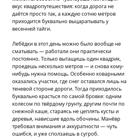
вкус квадропутешествия: когда дорога не
даётся просто так, а каждую сотню метров
приходится буквально выцарапывать у
весенней тайги.
Лебёдки в этот день можно было вообще не
сматывать — работали они практически
постоянно. Только вытащишь один квадрик,
проедешь несколько метров — и снова кому-
нибудь нужна помощь. Особенно коварными
оказались участки, где снег оставался лишь на
теневой стороне дороги. Тогда приходилось
буквально красться по самой бровке: одним
колесом по твёрдому грунту, другим почти по
снежной каше, стараясь не цеплять кусты и
деревья, нависшие вдоль обочины. Манёвр
требовал внимания и аккуратности — чуть
ошибся, и уже сползаешь в сугроб.