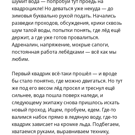
шумит вода — попробуй тут проедь на
квадроцикле! Но деваться уже некуда — до
зимовья буквально рукой подать. Начались
разведки проходов, обсуждения, крики сквозь
шум талой воды, попытки понять, где лёд ещё
держит, а где уже готов провалиться.
Адреналин, напряжение, мокрые сапоги,
постоянная работа лебёдками — всё как мы
любим.
Первый квадрик всё-таки прошёл — и вроде
бы стало понятно, где можно двигаться. Но тут
же под его весом лёд просел и треснул ещё
сильнее, вода пошла поверх наледи, и
следующему экипажу снова пришлось искать
новый проход. Ищем, пробуем, едем. Где-то
валимся набок прямо в ледяную воду, где-то
квадрик зависает на кромке льда. Подбегаем,
хватаемся руками, выравниваем технику,