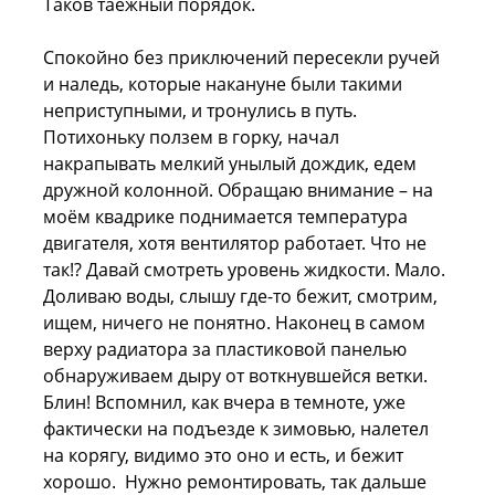
Таков таёжный порядок.
Спокойно без приключений пересекли ручей
и наледь, которые накануне были такими
неприступными, и тронулись в путь.
Потихоньку ползем в горку, начал
накрапывать мелкий унылый дождик, едем
дружной колонной. Обращаю внимание – на
моём квадрике поднимается температура
двигателя, хотя вентилятор работает. Что не
так!? Давай смотреть уровень жидкости. Мало.
Доливаю воды, слышу где-то бежит, смотрим,
ищем, ничего не понятно. Наконец в самом
верху радиатора за пластиковой панелью
обнаруживаем дыру от воткнувшейся ветки.
Блин! Вспомнил, как вчера в темноте, уже
фактически на подъезде к зимовью, налетел
на корягу, видимо это оно и есть, и бежит
хорошо. Нужно ремонтировать, так дальше