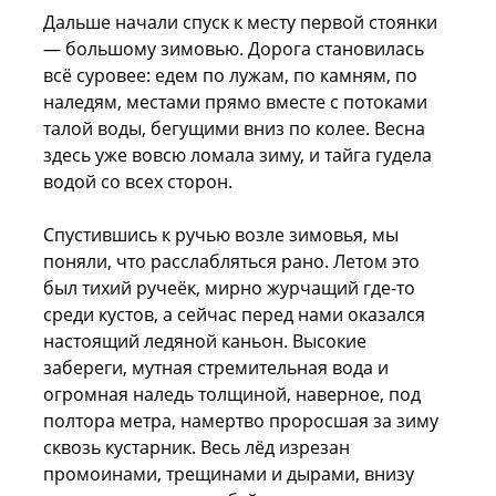
Дальше начали спуск к месту первой стоянки
— большому зимовью. Дорога становилась
всё суровее: едем по лужам, по камням, по
наледям, местами прямо вместе с потоками
талой воды, бегущими вниз по колее. Весна
здесь уже вовсю ломала зиму, и тайга гудела
водой со всех сторон.
Спустившись к ручью возле зимовья, мы
поняли, что расслабляться рано. Летом это
был тихий ручеёк, мирно журчащий где-то
среди кустов, а сейчас перед нами оказался
настоящий ледяной каньон. Высокие
забереги, мутная стремительная вода и
огромная наледь толщиной, наверное, под
полтора метра, намертво проросшая за зиму
сквозь кустарник. Весь лёд изрезан
промоинами, трещинами и дырами, внизу