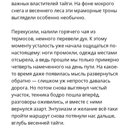
важных властителей тайги. На фоне мокрого
снега и весеннего леса эти мраморные троны
выглядели особенно необычно.
Перекусили, налили горячего чая из
термосов, немного перевели дух. К этому
моменту усталость уже начала ощущаться по-
настоящему: ноги промокли, одежда местами
отсырела, а ведь прошли мы только примерно
четверть намеченного на день пути. На какое-
то время даже появилась мысль развернуться
обратно — слишком уж непросто давалась
дорога. Но потом снова выглянул чистый
участок, техника бодро пошла вперёд,
разговоры оживились, и вместе с ними
вернулся азарт. Энтузиазм и желание всё-таки
пройти маршрут снова потянули нас дальше,
вглубь весенней тайги.