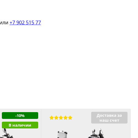
или
+7 902 515 77
Доставка за
-10%
наш счет
В наличии