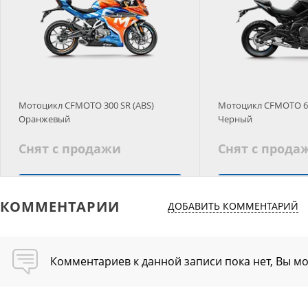
Мотоцикл CFMOTO 300 SR (ABS)
Мотоцикл CFMOTO 6
Оранжевый
Черный
Снят с продажи
Снят с прода
Подобрать аналог
Подобрать
КОММЕНТАРИИ
ДОБАВИТЬ КОММЕНТАРИЙ
Комментариев к данной записи пока нет, Вы м