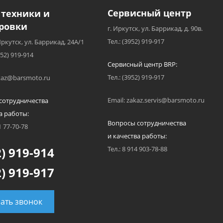
Сервисный центр
 техники и
ровки
г. Иркутск, ул. Баррикад, д. 90в.
Тел.: (3952) 919-917
Иркутск, ул. Баррикад, 24А/1
952) 919-914
Сервисный центр BRP:
Тел.: (3952) 919-917
akaz@barsmoto.ru
Email: zakaz.servis@barsmoto.ru
сотрудничества
а работы:
Вопросы сотрудничества
1 77-70-78
и качества работы:
) 919-914
Тел.: 8 914 903-78-88
) 919-917
зать звонок