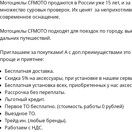
Мотоциклы CFMOTO продаются в России уже 15 лет, и за
множество суровых проверок. Их ценят за неприхотливо
современное оснащение.
Мотоциклы CFMOTO подходят для поездок по городу, вы
дальних путешествий.
Приглашаем за покупками! А с доп.преимуществами это 
проще и приятнее:
Бесплатная доставка.
Скидка 5% на аксессуары, при установке в нашем серв
Бесплатная установка всех, приобретенных у нас аксес
Рассрочка без переплаты.
Льготный кредит.
Первое ТО бесплатно. (стоимость работы 0 рублей)
Выездное ТО.
Трейд-ин. (любые бренды).
Работаем с НДС.