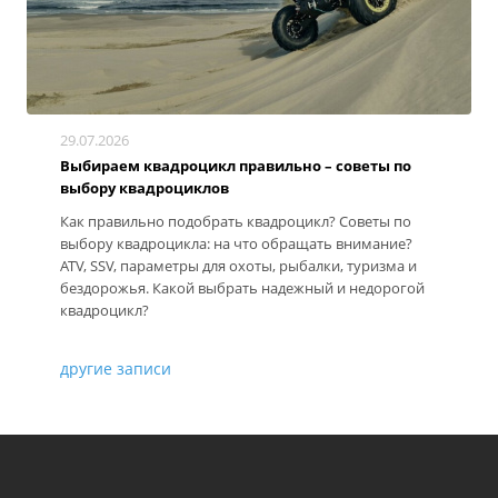
29.07.2026
Выбираем квадроцикл правильно – советы по
выбору квадроциклов
Как правильно подобрать квадроцикл? Советы по
выбору квадроцикла: на что обращать внимание?
ATV, SSV, параметры для охоты, рыбалки, туризма и
бездорожья. Какой выбрать надежный и недорогой
квадроцикл?
другие записи