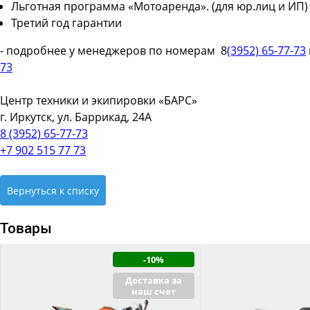
Льготная программа «Мотоаренда». (для юр.лиц и ИП)
Третий год гарантии
- подробнее у менеджеров по номерам 8
(3952) 65-77-73
73
Центр техники и экипировки «БАРС»
г. Иркутск, ул. Баррикад, 24А
8 (3952) 65-77-73
+7 902 515 77 73
Вернуться к списку
Товары
-10%
Доставка за
наш счет