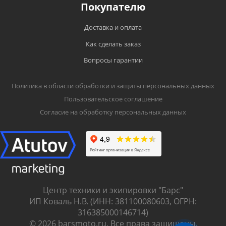
Покупателю
Доставка и оплата
Как сделать заказ
Вопросы гарантии
Политика в области обработки и защиты персональных данных
Пользовательское соглашение
Согласие на обработку персональных данных
Центр техники и экипировки "Барс"
ИП Коваль Н.В. (ИНН: 381100080603, ОГРН:
316385000146714)
© 2026 barsmoto.ru. Все права защищены.