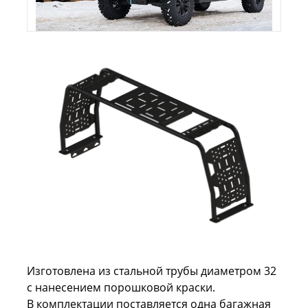
Изготовлена из стальной трубы диаметром 32
с нанесением порошковой краски.
В комплектации поставляется одна багажная