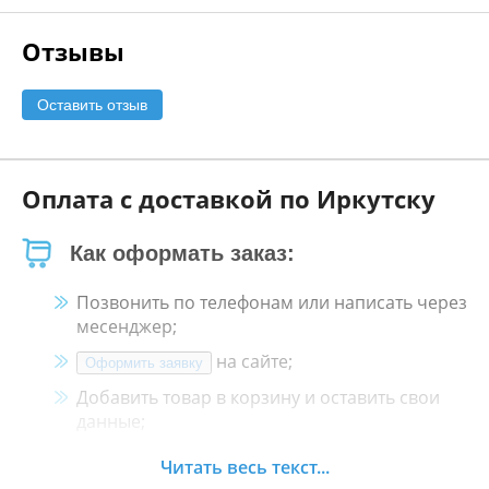
Отзывы
Оставить отзыв
Оплата с доставкой по Иркутску
Как оформать заказ:
Позвонить по телефонам или написать через
месенджер;
на сайте;
Оформить заявку
Добавить товар в корзину и оставить свои
данные;
Менеджер свяжется с Вами в течение 30
Читать весь текст...
минут.