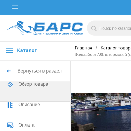
Главная
Каталог товар
/
Каталог
Фальшборт ARL штормовой (с
Вернуться в раздел
Обзор товара
Описание
Оплата