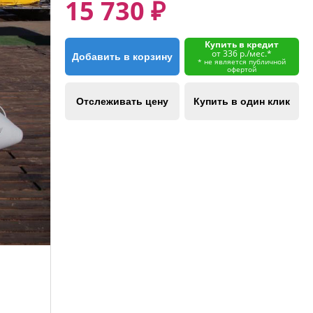
15 730 ₽
Купить в кредит
от 336 р./мес.*
Добавить в корзину
* не является публичной
офертой
Отслеживать цену
Купить в один клик