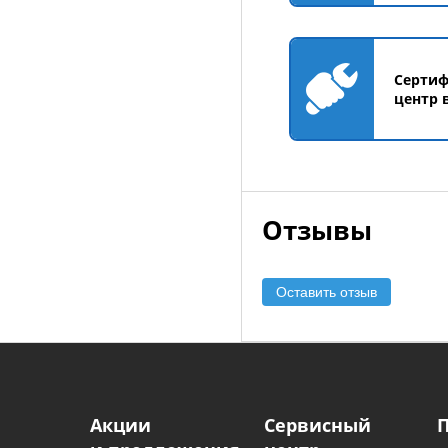
Серти
центр 
Отзывы
Оставить отзыв
Акции
Сервисный