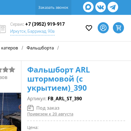
Заказать звонок
+7 (3952) 919-917
Сервис
Иркутск, Баррикад, 90в
 катеров
Фальшборта
/
/
Фальшборт ARL
штормовой (с
вов
укрытием)_390
Артикул:
FB_ARL_ST_390
Под заказ
Привезем к 20 августа
Цена: