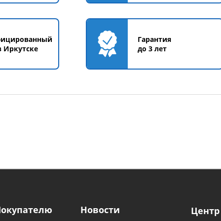
фицированный
Гарантия
в Иркутске
до 3 лет
Покупателю
Новости
Центр