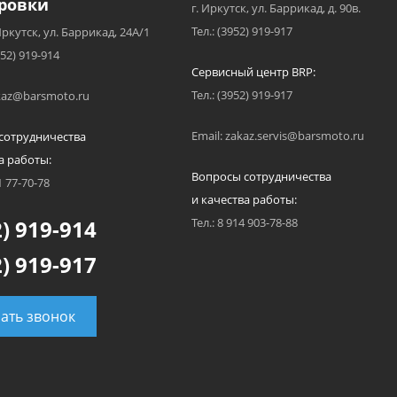
ровки
г. Иркутск, ул. Баррикад, д. 90в.
Тел.: (3952) 919-917
Иркутск, ул. Баррикад, 24А/1
952) 919-914
Сервисный центр BRP:
Тел.: (3952) 919-917
akaz@barsmoto.ru
Email: zakaz.servis@barsmoto.ru
сотрудничества
а работы:
Вопросы сотрудничества
1 77-70-78
и качества работы:
) 919-914
Тел.: 8 914 903-78-88
) 919-917
зать звонок