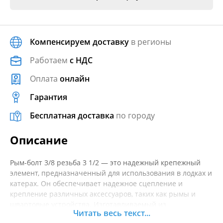
Компенсируем доставку
в регионы
Работаем
с НДС
Оплата
онлайн
Гарантия
Бесплатная доставка
по городу
Описание
Рым-болт 3/8 резьба 3 1/2 — это надежный крепежный
элемент, предназначенный для использования в лодках и
катерах. Он обеспечивает надежное сцепление и
крепление различных аксессуаров, таких как рымы и
швартовые устройства. Изготавливаемый из
Читать весь текст...
качественной нержавеющей стали, этот рыхлый элемент