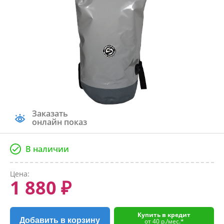
Заказать
онлайн показ
В наличии
Цена:
1 880 ₽
Купить в кредит
Добавить в корзину
от 40 р./мес.*