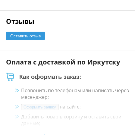
Отзывы
Оставить отзыв
Оплата с доставкой по Иркутску
Как оформать заказ:
Позвонить по телефонам или написать через
месенджер;
на сайте;
Оформить заявку
Добавить товар в корзину и оставить свои
данные;
Менеджер свяжется с Вами в течение 30