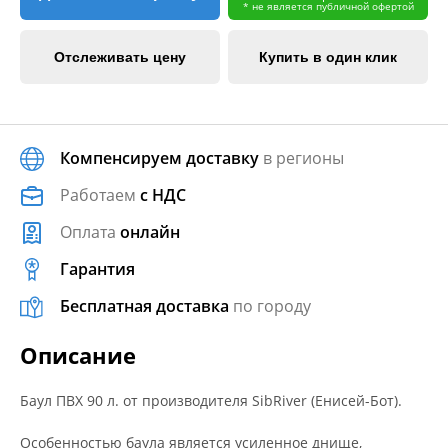
* не является публичной офертой
Отслеживать цену
Купить в один клик
Компенсируем доставку
в регионы
Работаем
с НДС
Оплата
онлайн
Гарантия
Бесплатная доставка
по городу
Описание
Баул ПВХ 90 л. от производителя SibRiver (Енисей-Бот).
Особенностью баула является усиленное днище,