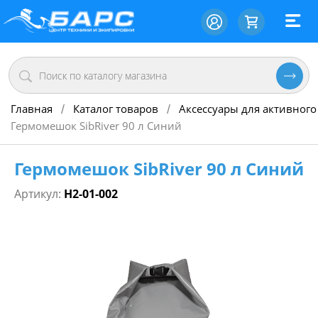
Главная
Каталог товаров
Аксессуары для активного
/
/
Гермомешок SibRiver 90 л Синий
Гермомешок SibRiver 90 л Синий
Артикул:
Н2-01-002