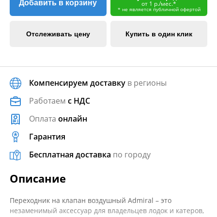
Добавить в корзину
от 1 р./мес.*
* не является публичной офертой
Отслеживать цену
Купить в один клик
Компенсируем доставку
в регионы
Работаем
с НДС
Оплата
онлайн
Гарантия
Бесплатная доставка
по городу
Описание
Переходник на клапан воздушный Admiral – это
незаменимый аксессуар для владельцев лодок и катеров,