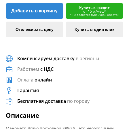
Купить в кредит
Добавить в корзину
от 15 р./мес.*
* не является публичной офертой
Отслеживать цену
Купить в один клик
Компенсируем доставку
в регионы
Работаем
с НДС
Оплата
онлайн
Гарантия
Бесплатная доставка
по городу
Описание
Манометр Bravo проходной SP90 S - это необходимый