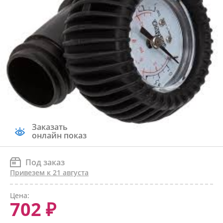
Заказать
онлайн показ
Под заказ
Привезем к 21 августа
Цена:
702 ₽