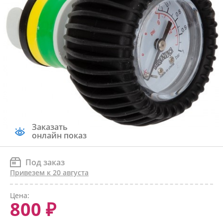
Заказать
онлайн показ
Под заказ
Привезем к 20 августа
Цена:
800 ₽