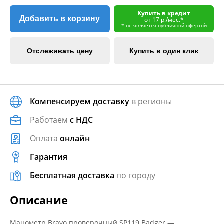
Купить в кредит
Добавить в корзину
от 17 р./мес.*
* не является публичной офертой
Отслеживать цену
Купить в один клик
Компенсируем доставку
в регионы
Работаем
с НДС
Оплата
онлайн
Гарантия
Бесплатная доставка
по городу
Описание
Манометр Bravo проверочный SP119 Badger —