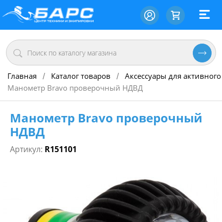
Главная
Каталог товаров
Аксессуары для активного
/
/
Манометр Bravo проверочный НДВД
Манометр Bravo проверочный
НДВД
Артикул:
R151101