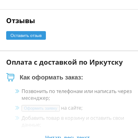
Отзывы
Оставить отзыв
Оплата с доставкой по Иркутску
Как оформать заказ:
Позвонить по телефонам или написать через
месенджер;
на сайте;
Оформить заявку
Добавить товар в корзину и оставить свои
данные;
Менеджер свяжется с Вами в течение 30
Читать весь текст...