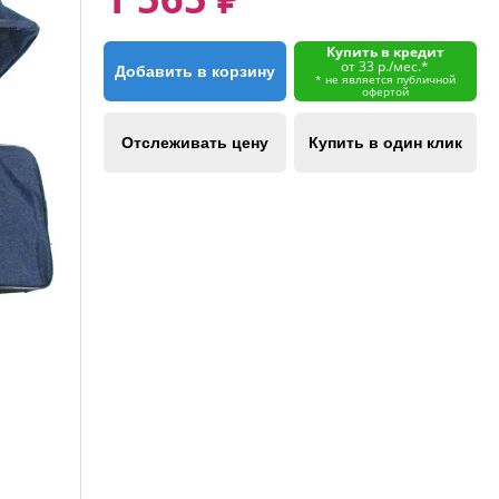
Купить в кредит
от 33 р./мес.*
Добавить в корзину
* не является публичной
офертой
Отслеживать цену
Купить в один клик