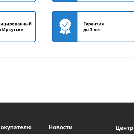
фицированный
Гарантия
в Иркутске
до 3 лет
Покупателю
Новости
Центр