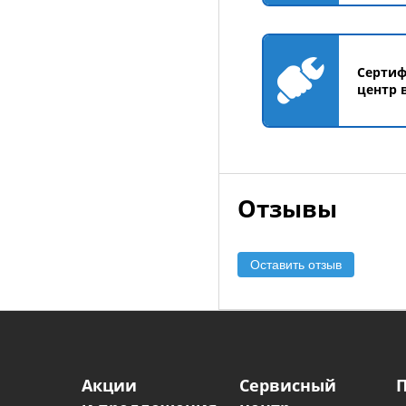
Серти
центр 
Отзывы
Оставить отзыв
Акции
Сервисный