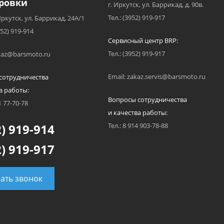
ровки
г. Иркутск, ул. Баррикад, д. 90в.
Тел.: (3952) 919-917
Иркутск, ул. Баррикад, 24А/1
952) 919-914
Сервисный центр BRP:
Тел.: (3952) 919-917
akaz@barsmoto.ru
Email: zakaz.servis@barsmoto.ru
сотрудничества
а работы:
Вопросы сотрудничества
1 77-70-78
и качества работы:
) 919-914
Тел.: 8 914 903-78-88
) 919-917
зать звонок