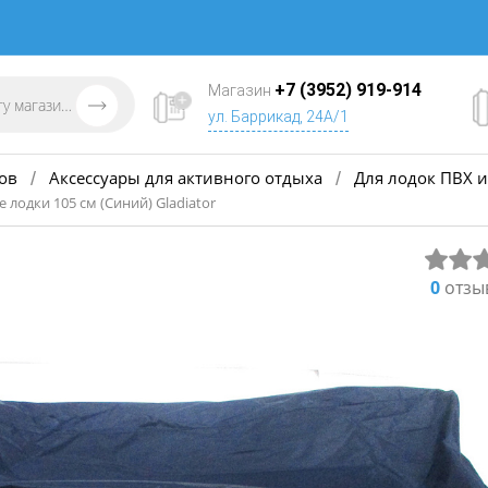
+7 (3952) 919-914
Магазин
ул. Баррикад, 24А/1
ов
Аксессуары для активного отдыха
Для лодок ПВХ и
/
/
 лодки 105 см (Синий) Gladiator
0
отзы