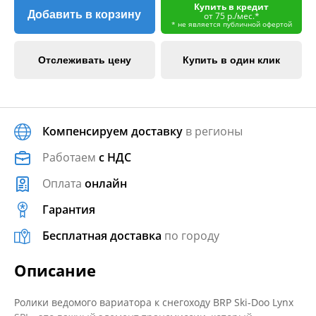
Купить в кредит
Добавить в корзину
от 75 р./мес.*
* не является публичной офертой
Отслеживать цену
Купить в один клик
Компенсируем доставку
в регионы
Работаем
с НДС
Оплата
онлайн
Гарантия
Бесплатная доставка
по городу
Описание
Ролики ведомого вариатора к снегоходу BRP Ski-Doo Lynx