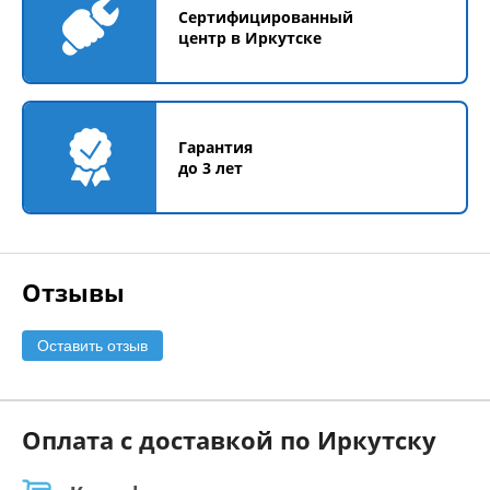
Сертифицированный
центр в Иркутске
Гарантия
до 3 лет
Отзывы
Оставить отзыв
Оплата с доставкой по Иркутску