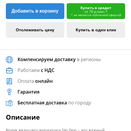
Купить в кредит
Добавить в корзину
от 70 р./мес.*
* не является публичной офертой
Отслеживать цену
Купить в один клик
Компенсируем доставку
в регионы
Работаем
с НДС
Оплата
онлайн
Гарантия
Бесплатная доставка
по городу
Описание
Ролик ведущего вариатора Ski-Doo – это важный