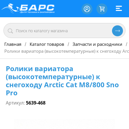
Главная
Каталог товаров
Запчасти и расходники
/
/
/
Ролики вариатора (высокотемпературные) к снегоходу Arct
Ролики вариатора
(высокотемпературные) к
снегоходу Arctic Cat M8/800 Sno
Pro
Артикул:
5639-468