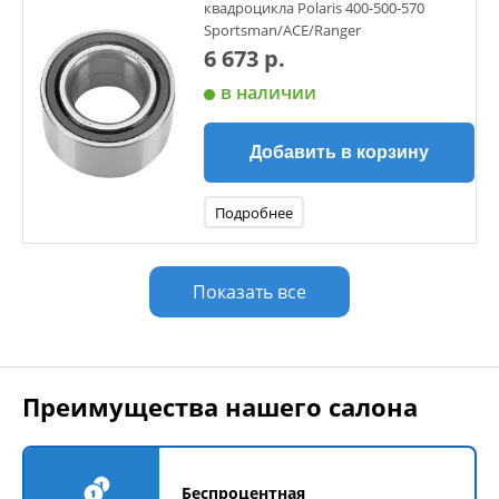
квадроцикла Polaris 400-500-570
Sportsman/ACE/Ranger
6 673 р.
в наличии
Добавить в корзину
Подробнее
Показать все
Преимущества нашего салона
Беспроцентная