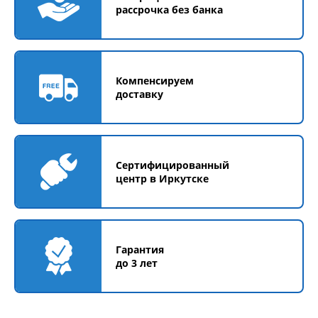
рассрочка без банка
Компенсируем
доставку
Сертифицированный
центр в Иркутске
Гарантия
до 3 лет