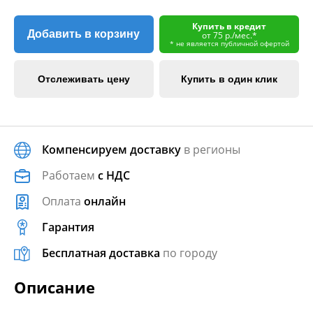
Купить в кредит
Добавить в корзину
от 75 р./мес.*
* не является публичной офертой
Отслеживать цену
Купить в один клик
Компенсируем доставку
в регионы
Работаем
с НДС
Оплата
онлайн
Гарантия
Бесплатная доставка
по городу
Описание