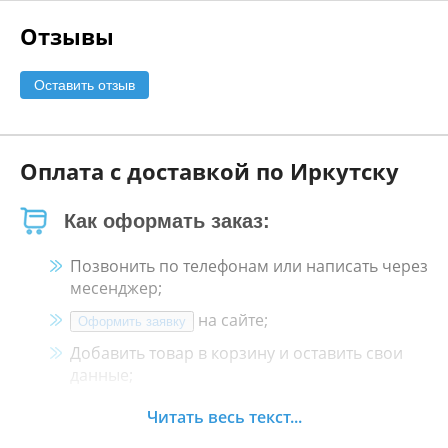
Отзывы
Оставить отзыв
Оплата с доставкой по Иркутску
Как оформать заказ:
Позвонить по телефонам или написать через
месенджер;
на сайте;
Оформить заявку
Добавить товар в корзину и оставить свои
данные;
Менеджер свяжется с Вами в течение 30
Читать весь текст...
минут.