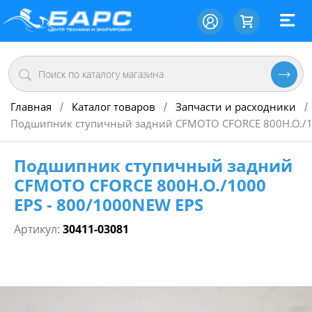
Главная
Каталог товаров
Запчасти и расходники
/
/
/
Подшипник ступичный задний CFMOTO CFORCE 800H.O./10
Подшипник ступичный задний
CFMOTO CFORCE 800H.O./1000
EPS - 800/1000NEW EPS
Артикул:
30411-03081