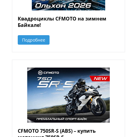
Квадроциклы CFMOTO на зимнем
Байкале!
Подробнее
CFMOTO 750SR-S (ABS) – купить