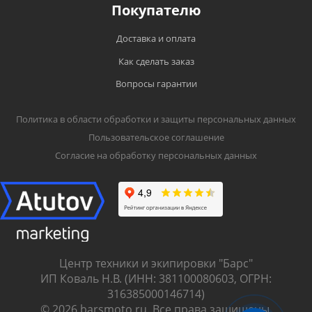
Покупателю
Доставка и оплата
Как сделать заказ
Вопросы гарантии
Политика в области обработки и защиты персональных данных
Пользовательское соглашение
Согласие на обработку персональных данных
Центр техники и экипировки "Барс"
ИП Коваль Н.В. (ИНН: 381100080603, ОГРН:
316385000146714)
© 2026 barsmoto.ru. Все права защищены.