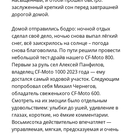
насыщенный, и отбой прошёл быстро:
заслуженный крепкий сон перед завтрашней
дорогой домой.
Домой отправились бодро: ночной отдых
сделал своё дело, ночью снова выпал лёгкий
снег, всё заискрилось на солнце – погода
снова благоволила. По пути решили провести
небольшой тест-драйв нашего CF-Moto 800.
Первым за руль сел Алексей Панфилов,
владелец CF-Moto 1000 2023 года — ему
достался самый ходовой участок. Следующим
попробовал себя Михаил Чернегов,
обладатель свеженького CF-Moto 600.
Смотреть на их эмоции было отдельным
удовольствием: улыбки до ушей, удивление в
глазах, короткие, но ёмкие комментарии.
Восьмисотка действительно впечатляет —
управляемая, мягкая, предсказуемая и очень