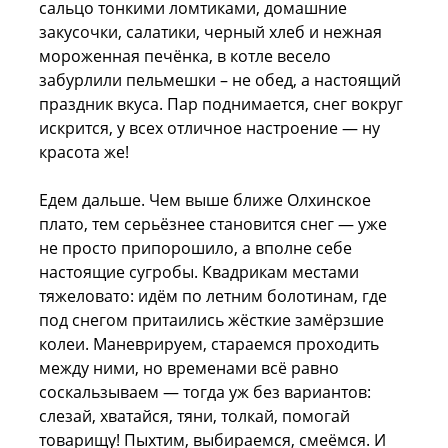
сальцо тонкими ломтиками, домашние
закусочки, салатики, черный хлеб и нежная
мороженная печёнка, в котле весело
забурлили пельмешки – не обед, а настоящий
праздник вкуса. Пар поднимается, снег вокруг
искрится, у всех отличное настроение — ну
красота же!
Едем дальше. Чем выше ближе Олхинское
плато, тем серьёзнее становится снег — уже
не просто припорошило, а вполне себе
настоящие сугробы. Квадрикам местами
тяжеловато: идём по летним болотинам, где
под снегом притаились жёсткие замёрзшие
колеи. Маневрируем, стараемся проходить
между ними, но временами всё равно
соскальзываем — тогда уж без вариантов:
слезай, хватайся, тяни, толкай, помогай
товарищу! Пыхтим, выбираемся, смеёмся. И