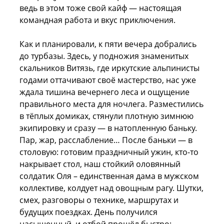
ведь в этом тоже свой кайф — настоящая
командная работа и вкус приключения.
Как и планировали, к пяти вечера добрались
до турбазы. Здесь, у подножия знаменитых
скальников Витязь, где иркутские альпинисты
годами оттачивают своё мастерство, нас уже
ждала тишина вечернего леса и ощущение
правильного места для ночлега. Разместились
в тёплых домиках, стянули плотную зимнюю
экипировку и сразу — в натопленную баньку.
Пар, жар, расслабление… После баньки — в
столовую: готовим праздничный ужин, кто-то
накрывает стол, наш стойкий оловянный
солдатик Оля – единственная дама в мужском
коллективе, колдует над овощным рагу. Шутки,
смех, разговоры о технике, маршрутах и
будущих поездках. День получился