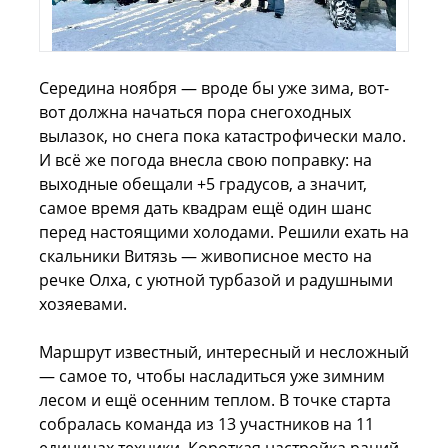
Середина ноября — вроде бы уже зима, вот-
вот должна начаться пора снегоходных
вылазок, но снега пока катастрофически мало.
И всё же погода внесла свою поправку: на
выходные обещали +5 градусов, а значит,
самое время дать квадрам ещё один шанс
перед настоящими холодами. Решили ехать на
скальники Витязь — живописное место на
речке Олха, с уютной турбазой и радушными
хозяевами.
Маршрут известный, интересный и несложный
— самое то, чтобы насладиться уже зимним
лесом и ещё осенним теплом. В точке старта
собралась команда из 13 участников на 11