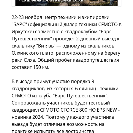
22-23 ноября центр техники и экипировки
"БАРС" (официальный дилер техники CFMOTO в
Иркутске) совместно с квадроклубом "Барс
Путешественник" проведет 2-дневный выезд к
скальнику "Витязь" — одному из скальников
Олхинского плато, расположенному на берегу
реки Олха. Общий пробег квадропутешествия
составит 150 км.
В выезде примут участие порядка 9
квадроциклов, из которых 6 единиц - техники
CFMOTO из клуба "Барс Путешественник".
Сопровождать участников будет тестовый
квадроцикл CFMOTO CFORCE 800 HO EPS NEW -
новинка 2024. Поэтому у каждого участника
выезда будет отличная возможность на
практике испытать все достоинства