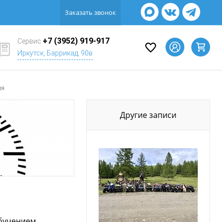
Заказать звонок
+7 (3952) 919-917
Сервис
Иркутск, Баррикад, 90в
ля
Другие записи
обучением