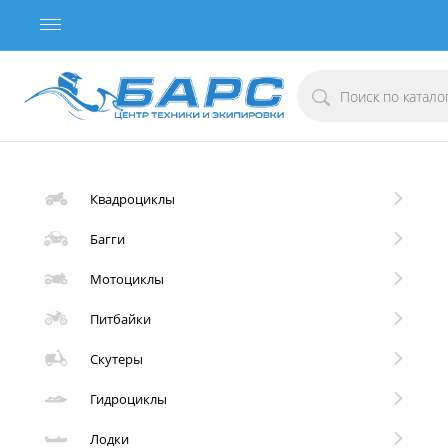
Квадроциклы
Багги
Мотоциклы
Питбайки
Скутеры
Гидроциклы
Лодки