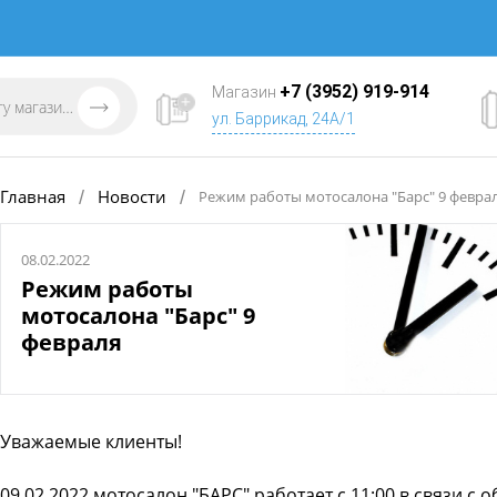
+7 (3952) 919-914
Магазин
ул. Баррикад, 24А/1
Главная
Новости
/
/
Режим работы мотосалона "Барс" 9 февра
08.02.2022
Режим работы
мотосалона "Барс" 9
февраля
Уважаемые клиенты!
09.02.2022 мотосалон "БАРС" работает с 11:00 в связи с 