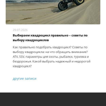
29.07.2026
Выбираем квадроцикл правильно – советы по
выбору квадроциклов
Как правильно подобрать квадроцикл? Советы по
выбору квадроцикла: на что обращать внимание?
ATV, SSV, параметры для охоты, рыбалки, туризма и
бездорожья. Какой выбрать надежный и недорогой
квадроцикл?
другие записи