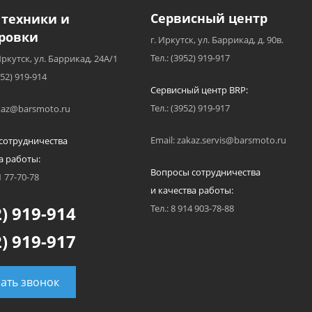
Сервисный центр
 техники и
ровки
г. Иркутск, ул. Баррикад, д. 90в.
Тел.: (3952) 919-917
Иркутск, ул. Баррикад, 24А/1
952) 919-914
Сервисный центр BRP:
Тел.: (3952) 919-917
akaz@barsmoto.ru
Email: zakaz.servis@barsmoto.ru
сотрудничества
а работы:
Вопросы сотрудничества
1 77-70-78
и качества работы:
) 919-914
Тел.: 8 914 903-78-88
) 919-917
зать звонок