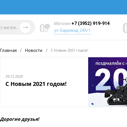
+7 (3952) 919-914
Магазин
ул. Баррикад, 24А/1
Главная
Новости
/
/
С Новым 2021 годом!
29.12.2020
С Новым 2021 годом!
Дорогие друзья!