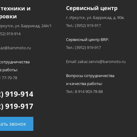
Сервисный центр
 техники и
ровки
г. Иркутск, ул. Баррикад, д. 90в.
Тел.: (3952) 919-917
Иркутск, ул. Баррикад, 24А/1
952) 919-914
Сервисный центр BRP:
Тел.: (3952) 919-917
akaz@barsmoto.ru
Email: zakaz.servis@barsmoto.ru
сотрудничества
а работы:
Вопросы сотрудничества
1 77-70-78
и качества работы:
) 919-914
Тел.: 8 914 903-78-88
) 919-917
зать звонок