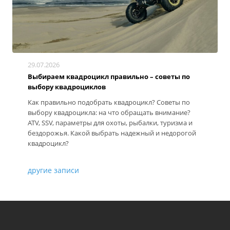
29.07.2026
Выбираем квадроцикл правильно – советы по
выбору квадроциклов
Как правильно подобрать квадроцикл? Советы по
выбору квадроцикла: на что обращать внимание?
ATV, SSV, параметры для охоты, рыбалки, туризма и
бездорожья. Какой выбрать надежный и недорогой
квадроцикл?
другие записи