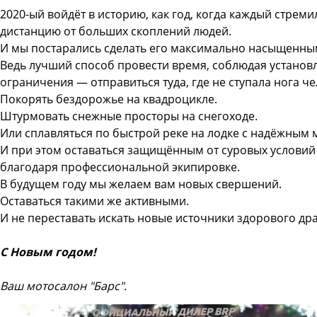
2020-ый войдёт в историю, как год, когда каждый стреми
дистанцию от больших скоплений людей.
И мы постарались сделать его максимально насыщенным
Ведь лучший способ провести время, соблюдая устано
ограничения — отправиться туда, где не ступала нога че
Покорять бездорожье на квадроцикле.
Штурмовать снежные просторы на снегоходе.
Или сплавляться по быстрой реке на лодке с надёжным 
И при этом оставаться защищённым от суровых услови
благодаря профессиональной экипировке.
В будущем году мы желаем вам новых свершений.
Оставаться такими же активными.
И не переставать искать новые источники здорового др
С Новым годом!
Ваш мотосалон "Барс".