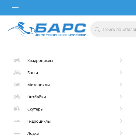
Квадроциклы
Багги
Мотоциклы
Питбайки
Скутеры
Гидроциклы
Лодки