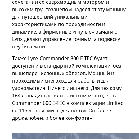
сочетании со сверхмощным мотором и
высоким грунтозацепом наделяют эту машину
для путешествий уникальными
характеристиками по проходимости и
динамике, а фирменные «гнутые» рычаги от
Lynx делают управление точным, а подвеску
неубиваемой.
Также Lynx Commander 800 Е-ТЕС будет
доступен и в стандартной комплектации, без
вышеперечисленных обвесов. Мощный и
проходимый снегоход для работы и для
удовольствия. Ничего лишнего. Для тех кому
164 лошадиных силы слишком много, есть
Commander 600 Е-ТЕС в комплектации Limited
со 115 лошадьми под капотом. Он более
дружелюбен, и более комфортен.