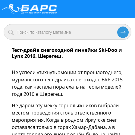
Тест-драйв снегоходной линейки Ski-Doo и
Lynx 2016. Шерегеш.
Не успели утихнуть эмоции от прошлогоднего,
мурманского тест-драйва снегоходов BRP 2015
года, как настала пора ехать на тесты моделей
года 2016 в Шерегеш.
Не даром эту мекку горнолыжников выбрали
местом проведения столь ответственного
мероприятия. Когда в родном Иркутске снег
оставался только в горах Хамар-Дабана, а в
черте города его днём с огнём было не найти,