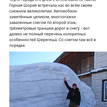
Горная Шория встречала нас во всём своем
снежном великолепии. Автомобили
заметённые целиком, многоэтажки
заваленные снегом по второй этаж,
трёхметровые траншеи дорог в снегу – вот
далеко не полный перечень колоритных
особенностей Шерегеша. Со снегом там всё в
порядке.