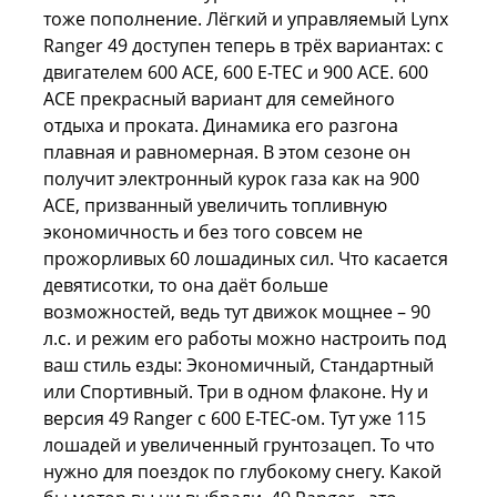
тоже пополнение. Лёгкий и управляемый Lynx
Ranger 49 доступен теперь в трёх вариантах: с
двигателем 600 АСЕ, 600 Е-ТЕС и 900 АСЕ. 600
АСЕ прекрасный вариант для семейного
отдыха и проката. Динамика его разгона
плавная и равномерная. В этом сезоне он
получит электронный курок газа как на 900
АСЕ, призванный увеличить топливную
экономичность и без того совсем не
прожорливых 60 лошадиных сил. Что касается
девятисотки, то она даёт больше
возможностей, ведь тут движок мощнее – 90
л.с. и режим его работы можно настроить под
ваш стиль езды: Экономичный, Стандартный
или Спортивный. Три в одном флаконе. Ну и
версия 49 Ranger с 600 Е-ТЕС-ом. Тут уже 115
лошадей и увеличенный грунтозацеп. То что
нужно для поездок по глубокому снегу. Какой