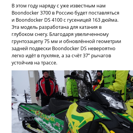
В этом году наряду с уже известным нам
Boondocker 3700 в Россию будет поставляться
и Boondocker DS 4100 с гусеницей 163 дюйма.
Эта модель разработана для катания в
глубоком снегу. Благодаря увеличенному
грунтозацепу 75 мм и обновлённой геометрии
задней подвески Boondocker DS невероятно
легко идёт в пухляке, а за счёт 37” рычагов
устойчив на трассе.