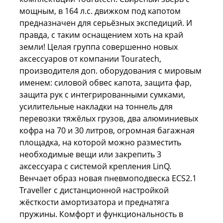
мощным, в 164 л.с. движком под капотом
предназначен для серьёзных экспедиций. И
правда, с таким оснащением хоть на край
земли! Целая группа совершенно новых
аксессуаров от компании Touratech,
производителя доп. оборудования с мировым
именем: силовой обвес капота, защита фар,
защита рук с интегрированными сумками,
усилительные накладки на тоннель для
перевозки тяжёлых грузов, два алюминиевых
кофра на 70 и 30 литров, огромная багажная
площадка, на которой можно разместить
необходимые вещи или закрепить 3
аксессуара с системой крепления LinQ.
Венчает образ новая пневмоподвеска ECS2.1
Traveller с дистанционной настройкой
жёсткости амортизатора и преднатяга
пружины. Комфорт и функциональность в