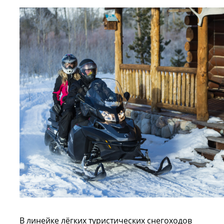
В линейке лёгких туристических снегоходов