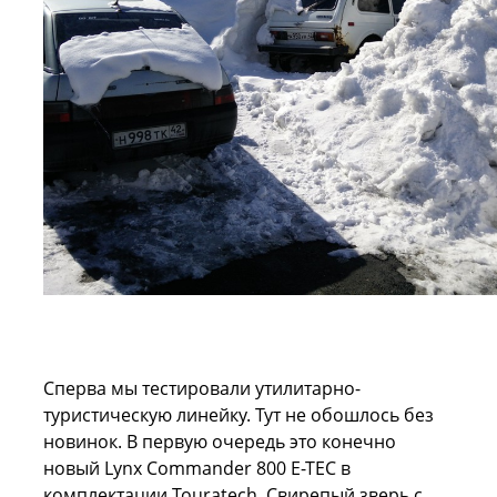
Сперва мы тестировали утилитарно-
туристическую линейку. Тут не обошлось без
новинок. В первую очередь это конечно
новый Lynx Commander 800 Е-ТЕС в
комплектации Touratech. Свирепый зверь с