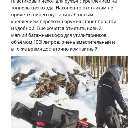
пластиковый чехол для ружья с креплением на
тоннель снегохода. Наконец-то охотникам не
придётся ничего кустарить. С новым
креплением перевозка оружия станет простой
и удобной. Ещё хочется отметить новый
мягкий багажный кофр для утилитарников
объёмом 150! литров, очень вместительный и
в то же время достаточно компактный.