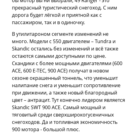
бы мотор вы ни выбрали, 49 Ranger - это
прекрасный туристический снегоход. С ним
дорога будет лёгкой и приятной как с
пассажиром, так и в одиночку.
В утилитароном сегменте изменений не
много. Модели с 550 двигателем – Tundra и
Skandic остались без изменений и всё также
остаются самыми доступными по цене.
Скандики с более мощными двигателями (600
АСЕ, 600 Е-ТЕС, 900 АСЕ) получат в новом
сезоне окрашенный тоннель, что уменьшит
налипание снега и уменьшит сопротивление
при движении, а также новый благородный
цвет – антрацит. Тут конечно лидером является
Skandic SWT 900 АСЕ. Самый мощный и
тяговитый среди сверхширокогусеничных
снегоходов. Да и топливная экономичность
900 мотора - большой плюс.