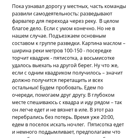
Пока узнавал дорогу у местных, часть команды
развили самодеятельность: разведывают
фарватер для перехода через реку. В целом
благое дело. Если с умом конечно. Но не в
нашем случае. Подъезжаем основным
составом к группе разведки. Картина маслом –
ширина реки метров 100-150 - посередке
торчит квадрик - пятисотка, а восьмисотке
удалось выехать на другой берег. Ну что же,
если с одним квадриком получилось – значит
должно получится перетащить и всех
остальных! Будем пробовать. Едем по
очереди, помогаем друг другу. В глубоком
месте спешиваюсь с квадра и иду рядом – так
он легче едет и не вязнет в иле. В этот раз
перебрались без потерь. Время уже 20:00,
едем в поселок искать ночлег. Пятисотка едет
и немного поддымливает, предполагаем что