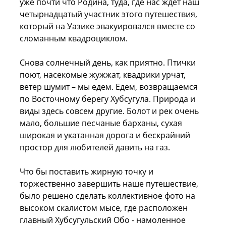
уже почти что Родина, туда, где нас ждет наш
четырнадцатый участник этого путешествия,
который на Уазике эвакуировался вместе со
сломанным квадроциклом.
Снова солнечный день, как приятно. Птички
поют, насекомые жужжат, квадрики урчат,
ветер шумит – мы едем. Едем, возвращаемся
по Восточному берегу Хубсугула. Природа и
виды здесь совсем другие. Болот и рек очень
мало, большие песчаные барханы, сухая
широкая и укатанная дорога и бескрайний
простор для любителей давить на газ.
Что бы поставить жирную точку и
торжественно завершить наше путешествие,
было решено сделать коллективное фото на
высоком скалистом мысе, где расположен
главный Хубсугульский Обо - намоленное