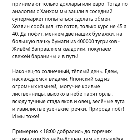
принимают только доллары или евро. Тогда по
аналогии с Ханхом мы зашли в соседний
супермаркет попытаться сделать обмен.
Хозяин сообщил что готов, только курс не 45 а
40. Да пофиг, меняем две наших бумажки, на
большую пачку бумаги из 400000 тугриков -
Живём! Заправляем квадрики, покупаем
свежей баранины и в путь!
Наконец-то солнечный, тёплый день. Едем,
наслаждаемся видами. Японский сад из
огромных камней, могучие кривые
лиственницы, высоко в небе парят орлы,
всюду тучные стада яков и овец, зелёные луга
и извилистые узенькие речки. Природа поёт!
И мы тоже!
Примерно к 18:00 добрались до горячих
источников Булнайн-Аршан, там не подалёку