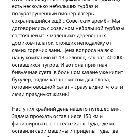
есть несколько небольших турбаз и
полуразрушенный пионер-лагерь
сохранившийся ещё с Советских времён. Мы
договорились с хозяином небольшой турбазы
состоящей из 7 маленьких деревянных
домиков-палаток, стоящих неподалёку от
самих горячих ванн. Цена вопроса на всю
нашу компанию из 13 человек, как раз, 400000
оставшихся тугров. И вот она приятная
бивуачная суета: в большом казане уже кипит
бухулер, рядом казан с мясом для плова,
готовим овощной салат – сразу видно, что эти
люди празднуют жизнь!
Наступил крайний день нашего путешествия.
Задача проехать оставшиеся 150 км и
финишировать в поселке Ханх. Туда, где мы
оставили свои машины и прицепы, туда, где