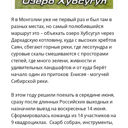
Я в Монголии уже не первый раз и был там в
разных местах, но самый полюбившийся
маршрут это – объехать озеро Хубсугул через
Дархадскую котловину, куда с высоких хребтов
Саян, сбегают горные реки, где лесотундра и
суровые скалы смешиваются с просторами
степей, где много зелени, живности и
удивительных ландшафтов и от куда берёт
начало один из притоков Енисея - могучей
Сибирской реки.
В этом году решили поехать в середине июня,
сразу после длинных Российских выходных и
назначили выезд на воскресенье 14 июня.
Сформировалась команда из 14 участников на
9 квадроциклах. Скарб собран, инструменты,