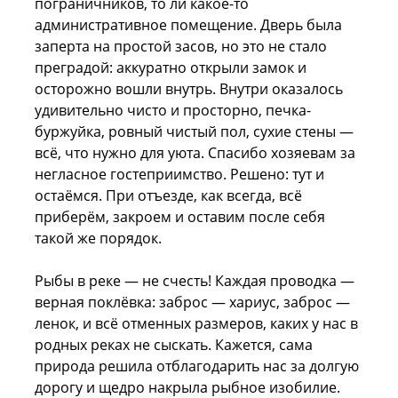
пограничников, то ли какое-то
административное помещение. Дверь была
заперта на простой засов, но это не стало
преградой: аккуратно открыли замок и
осторожно вошли внутрь. Внутри оказалось
удивительно чисто и просторно, печка-
буржуйка, ровный чистый пол, сухие стены —
всё, что нужно для уюта. Спасибо хозяевам за
негласное гостеприимство. Решено: тут и
остаёмся. При отъезде, как всегда, всё
приберём, закроем и оставим после себя
такой же порядок.
Рыбы в реке — не счесть! Каждая проводка —
верная поклёвка: заброс — хариус, заброс —
ленок, и всё отменных размеров, каких у нас в
родных реках не сыскать. Кажется, сама
природа решила отблагодарить нас за долгую
дорогу и щедро накрыла рыбное изобилие.