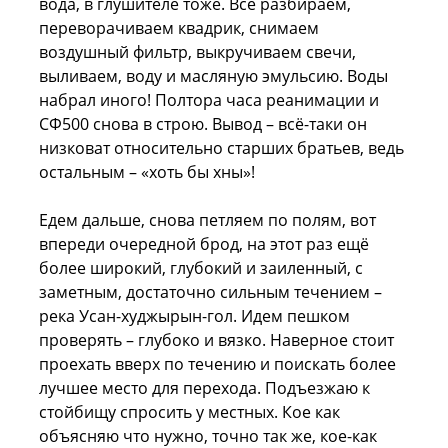
вода, в глушителе тоже. Всё разбираем,
переворачиваем квадрик, снимаем
воздушный фильтр, выкручиваем свечи,
выливаем, воду и масляную эмульсию. Воды
набрал иного! Полтора часа реанимации и
СФ500 снова в строю. Вывод – всё-таки он
низковат относительно старших братьев, ведь
остальным – «хоть бы хны»!
Едем дальше, снова петляем по полям, вот
впереди очередной брод, на этот раз ещё
более широкий, глубокий и заиленный, с
заметным, достаточно сильным течением –
река Усан-худжырын-гол. Идем пешком
проверять – глубоко и вязко. Наверное стоит
проехать вверх по течению и поискать более
лучшее место для перехода. Подъезжаю к
стойбищу спросить у местных. Кое как
объясняю что нужно, точно так же, кое-как