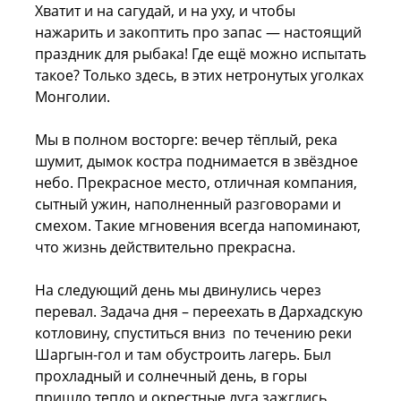
Хватит и на сагудай, и на уху, и чтобы
нажарить и закоптить про запас — настоящий
праздник для рыбака! Где ещё можно испытать
такое? Только здесь, в этих нетронутых уголках
Монголии.
Мы в полном восторге: вечер тёплый, река
шумит, дымок костра поднимается в звёздное
небо. Прекрасное место, отличная компания,
сытный ужин, наполненный разговорами и
смехом. Такие мгновения всегда напоминают,
что жизнь действительно прекрасна.
На следующий день мы двинулись через
перевал. Задача дня – переехать в Дархадскую
котловину, спуститься вниз по течению реки
Шаргын-гол и там обустроить лагерь. Был
прохладный и солнечный день, в горы
пришло тепло и окрестные луга зажглись