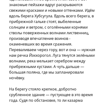
знакомые пейзажи вдруг раскрываются
свежими красками и новыми оттенками. Идём
вдоль берега Хубсугула. Вдоль всего берега, в
прибрежной гальке стоят, выбеленные
солнцем и ветром, с оголёнными корнями
стволы поверженных волнами лиственниц,
производя впечатление воинов -
окаменевших во время сражения.
Переваливаем через гору, вот и она — нужная
нам речка Йэххорогол. Луга тянутся зелёными
волнами, река мелькает серебром между
прибрежными кустами. А чуть дальше —
большая поляна, где мы запланировали
ночёвку.
На берегу стояло крепкое, добротно
срубленное здание — пустующее в это время
года. Судя по обстановке, то ли казарма