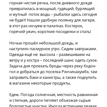
горная чистая речка, после дневного дождя
превратилась в мощный, гудящий, бурлящий
и мутный поток воды – рыбалки здесь сегодня
не будет! Нашли удобную полянку для лагеря,
в этот раз ночуем в палатках. Костерок,
горячий ужин, короткие посиделки и спать!
Ночью прошёл небольшой дождь, и
наступило пасмурное утро. Сидим завтракаем.
Одежда ещё не высохла – развешиваем на
ветру и у костра – последний шанс одеть сухое.
Задача дня проехать броды через реку Ходон-
гол и добраться до поселка Рэнчинахумбэ, там
заправить баки и канистры, а также подкупить
в магазине некоторые продукты.
Едем. Погода солнечная, местность равнинная
и степная, дороги петляет объезжая сырые
болотистые участки. Иногда встречаем редких