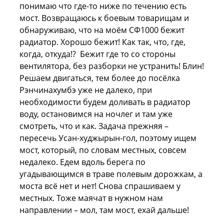
понимаю что где-то ниже по течению есть
мост. Возвращаюсь к боевым товарищам и
обнаруживаю, что на моём СФ1000 бежит
радиатор. Хорошо бежит! Как так, что, где,
когда, откуда!? Бежит где то со стороны
вентилятора, без разборки не устранить! Блин!
Решаем двигаться, тем более до посёлка
Рэнчинахумбэ уже не далеко, при
необходимости будем доливать в радиатор
воду, остановимся на ночлег и там уже
смотреть, что и как. Задача прежняя –
пересечь Усан-худжырын-гол, поэтому ищем
мост, который, по словам местных, совсем
недалеко. Едем вдоль берега по
угадывающимся в траве полевым дорожкам, а
моста всё нет и нет! Снова спрашиваем у
местных. Тоже маячат в нужном нам
направлении – мол, там мост, ехай дальше!