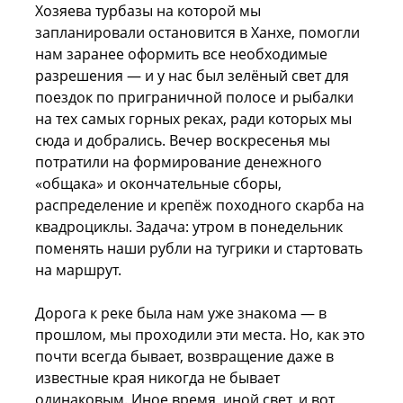
Хозяева турбазы на которой мы
запланировали остановится в Ханхе, помогли
нам заранее оформить все необходимые
разрешения — и у нас был зелёный свет для
поездок по приграничной полосе и рыбалки
на тех самых горных реках, ради которых мы
сюда и добрались. Вечер воскресенья мы
потратили на формирование денежного
«общака» и окончательные сборы,
распределение и крепёж походного скарба на
квадроциклы. Задача: утром в понедельник
поменять наши рубли на тугрики и стартовать
на маршрут.
Дорога к реке была нам уже знакома — в
прошлом, мы проходили эти места. Но, как это
почти всегда бывает, возвращение даже в
известные края никогда не бывает
одинаковым. Иное время, иной свет, и вот