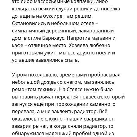
это либо маслосьемные колпачки, либо
кольца, на всякий случай решили до посёлка
дотащить на буксире, там решим.
Остановились в небольшом отеле –
симпатичный деревянный, лакированный
дом, в стиле Барнхаус. Напротив магазин и
кафе – отличное место! Хозяева любезно
приготовили ужин, мы все дружно поели и
уставшие завалились спать.
Утром похолодало, временами пробрасывал
небольшой дождь со снегом, мы занялись
ремонтом техники. На Стелсе нужно было
выправить рычаг передней подвески, который
загнулся ещё при прохождении каменного
перевала, а мне заклеить радиатор. Всё
оказалось не сложно - нашли сварщика он
заварил рычаг, а когда сняли радиатор, то
обнаружился маленький пробой одной из