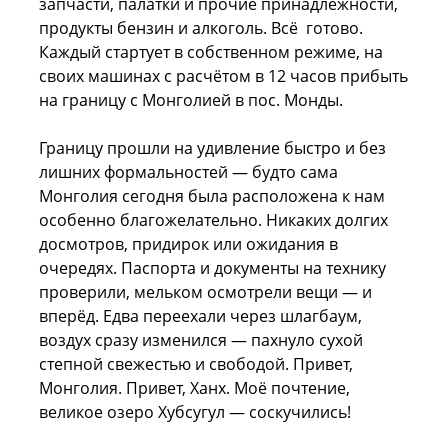
запчасти, палатки и прочие принадлежности,
продукты бензин и алкоголь. Всё готово.
Каждый стартует в собственном режиме, на
своих машинах с расчётом в 12 часов прибыть
на границу с Монголией в пос. Монды.
Границу прошли на удивление быстро и без
лишних формальностей — будто сама
Монголия сегодня была расположена к нам
особенно благожелательно. Никаких долгих
досмотров, придирок или ожидания в
очередях. Паспорта и документы на технику
проверили, мельком осмотрели вещи — и
вперёд. Едва переехали через шлагбаум,
воздух сразу изменился — пахнуло сухой
степной свежестью и свободой. Привет,
Монголия. Привет, Ханх. Моё почтение,
великое озеро Хубсугул — соскучились!