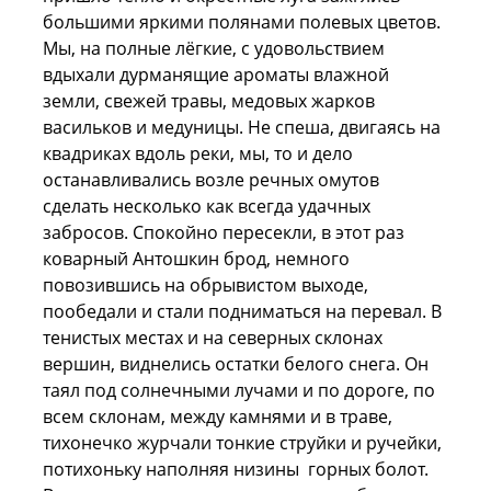
большими яркими полянами полевых цветов.
Мы, на полные лёгкие, с удовольствием
вдыхали дурманящие ароматы влажной
земли, свежей травы, медовых жарков
васильков и медуницы. Не спеша, двигаясь на
квадриках вдоль реки, мы, то и дело
останавливались возле речных омутов
сделать несколько как всегда удачных
забросов. Спокойно пересекли, в этот раз
коварный Антошкин брод, немного
повозившись на обрывистом выходе,
пообедали и стали подниматься на перевал. В
тенистых местах и на северных склонах
вершин, виднелись остатки белого снега. Он
таял под солнечными лучами и по дороге, по
всем склонам, между камнями и в траве,
тихонечко журчали тонкие струйки и ручейки,
потихоньку наполняя низины горных болот.