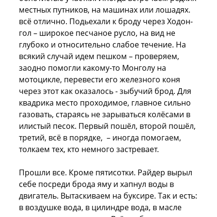
местных путников, на машинах или лошадях.
всё отлично. Подьехали к броду через Ходон-
гол – широкое песчаное русло, на вид не
глубоко и относительно слабое течение. На
всякий случай идем пешком – проверяем,
заодно помогли какому-то Монголу на
мотоцикле, перевести его железного коня
через этот как оказалось - зыбучий брод. Для
квадрика место проходимое, главное сильно
газовать, стараясь не зарываться колёсами в
илистый песок. Первый пошёл, второй пошёл,
третий, всё в порядке, – иногда помогаем,
толкаем тех, кто немного застревает.
Прошли все. Кроме пятисотки. Райдер вырыл
себе посреди брода яму и хапнул воды в
двигатель. Вытаскиваем на буксире. Так и есть:
в воздушке вода, в цилиндре вода, в масле