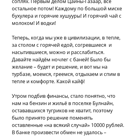
соплях. Первым делом Цайны-Газаар, всё
остальное потом! Каждому по большой миске
бухулера и горячие хушууры! И горячий чай с
молоком! И водки!
Теперь, когда мы уже в цивилизации, в тепле,
за столом с горячей едой, согревшиеся и
насытившиеся, можно и расслабиться.
Давайте найдём ночлег с баней! Было бы
желание – будет и решение, и вот мы на
турбазе, моемся, греемся, отдыхаем и спим в
тепле и комфорте. Какой кайф!
Утром подбив финансы, стало понятно, что
нам на бензин и жильё в поселке Булнайн,
остававшихся тугриков не хватит, поэтому
было принято решение поменять
оставленные «на всякий случай» 10000 рублей.
В банке произвести обмен не удалось –