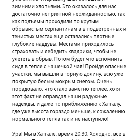
зимними хлопьями. Это оказалось для нас
достаточно неприятной неожиданностью, так
как подъемы проходили по крутым
обрывистым серпантинам а в подветренных и
тенистых местах еще оставались плотные
глубокие наддувы. Местами приходилось
страховать и лебедить квадрики, чтобы не
улететь в обрыв. Потом будет что вспомнить
сидя в тепле с чашечкой чая! Пройдя опасные
участки, мы вышли в горную долину, всю уже
покрытую белым мокрым снегом. Очень
порадовало, что стало заметно теплее, хотя
этот факт не оправдал наши радужные
надежды, и даже по приближению к Хатгалу,
где уже высота гораздо меньше, к сожалению
нормального тепла так и не наступило!
Ура! Мы в Хатгале, время 20:30. Холодно, все в