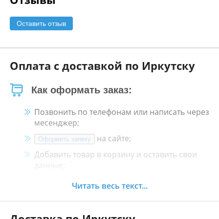
Оставить отзыв
Оплата с доставкой по Иркутску
Как оформать заказ:
Позвонить по телефонам или написать через
месенджер;
на сайте;
Оформить заявку
Добавить товар в корзину и оставить свои
данные;
Менеджер свяжется с Вами в течение 30
Читать весь текст...
минут.
Доставка по Иркутску