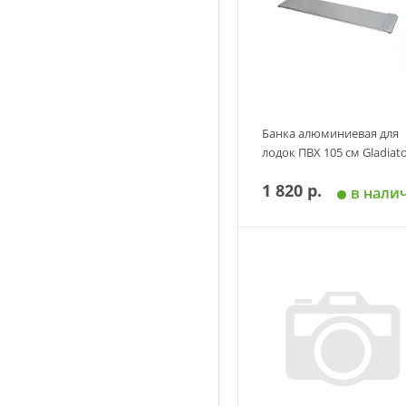
Банка алюминиевая для
лодок ПВХ 105 см Gladiat
1 820 р.
в нали
Добавить в корзин