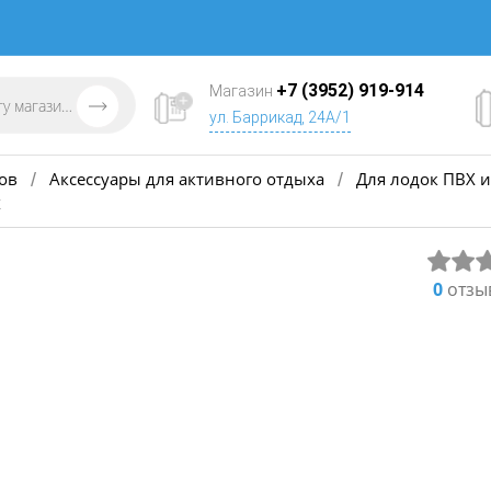
+7 (3952) 919-914
Магазин
ул. Баррикад, 24А/1
ов
Аксессуары для активного отдыха
Для лодок ПВХ и
/
/
К
0
отзы