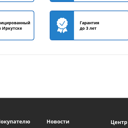
фицированный
Гарантия
в Иркутске
до 3 лет
Покупателю
Новости
Центр