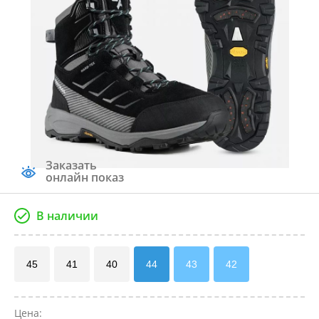
Заказать
онлайн показ
В наличии
45
41
40
44
43
42
Цена: