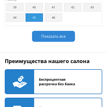
39
40
41
42
43
44
45
46
Показать все
Преимущества нашего салона
Беспроцентная
рассрочка без банка