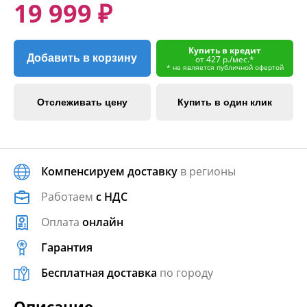
19 999 ₽
Купить в кредит
Добавить в корзину
от 427 р./мес.*
* не является публичной офертой
Отслеживать цену
Купить в один клик
Компенсируем доставку
в регионы
Работаем
с НДС
Оплата
онлайн
Гарантия
Бесплатная доставка
по городу
Описание