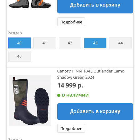
Добавить в корзину
Подробнее
Размер
40
41
42
43
44
46
Сапоги FINNTRAIL Outlander Camo
Shadow Green 2024
14 999 р.
в наличии
Добавить в корзину
Подробнее
Размер