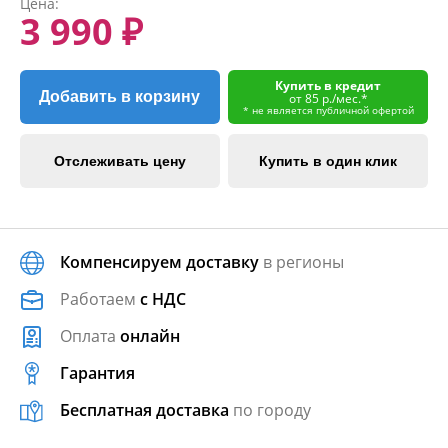
Цена:
3 990 ₽
Купить в кредит
Добавить в корзину
от 85 р./мес.*
* не является публичной офертой
Отслеживать цену
Купить в один клик
Компенсируем доставку
в регионы
Работаем
с НДС
Оплата
онлайн
Гарантия
Бесплатная доставка
по городу