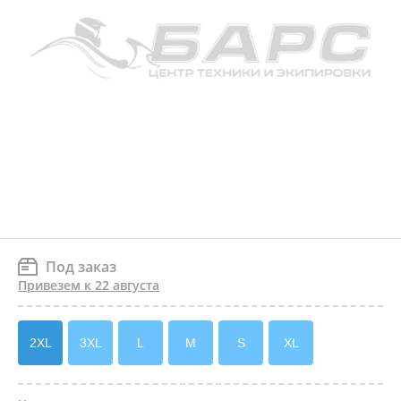
Под заказ
Привезем к 22 августа
2XL
3XL
L
M
S
XL