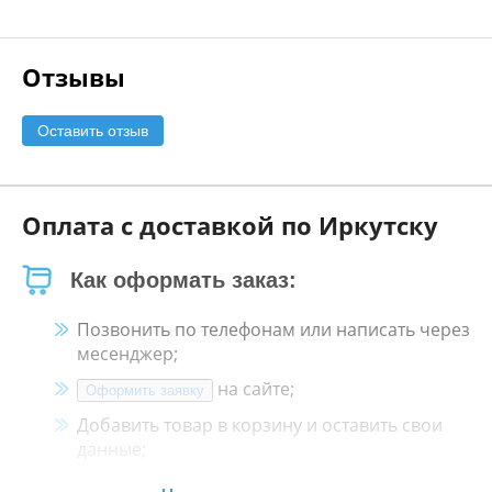
Отзывы
Оставить отзыв
Оплата с доставкой по Иркутску
Как оформать заказ:
Позвонить по телефонам или написать через
месенджер;
на сайте;
Оформить заявку
Добавить товар в корзину и оставить свои
данные;
Менеджер свяжется с Вами в течение 30