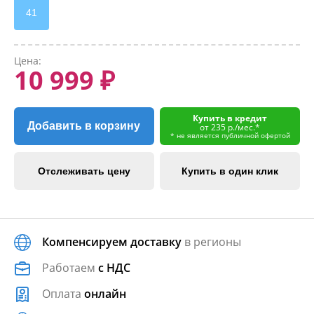
41
Цена:
10 999 ₽
Купить в кредит
Добавить в корзину
от 235 р./мес.*
* не является публичной офертой
Отслеживать цену
Купить в один клик
Компенсируем доставку
в регионы
Работаем
с НДС
Оплата
онлайн