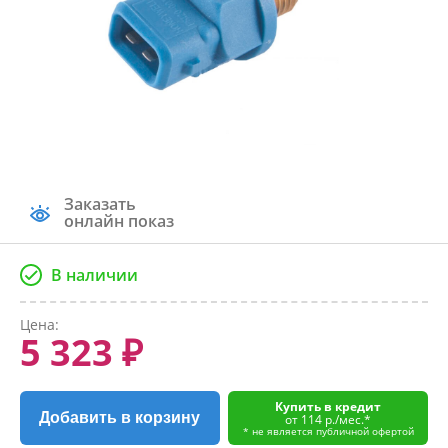
Заказать
онлайн показ
В наличии
Цена:
5 323 ₽
Купить в кредит
Добавить в корзину
от 114 р./мес.*
* не является публичной офертой