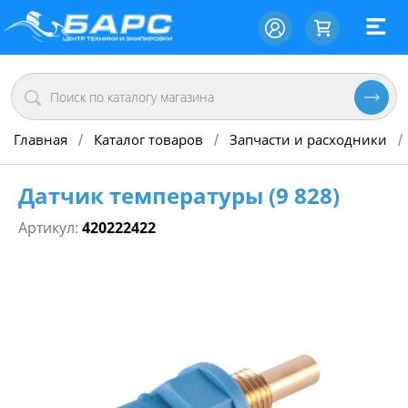
Главная
Каталог товаров
Запчасти и расходники
/
/
/
Датчик температуры (9 828)
Артикул:
420222422