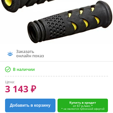
Заказать
онлайн показ
В наличии
Цена:
3 143 ₽
Купить в кредит
Добавить в корзину
от 67 р./мес.*
* не является публичной офертой