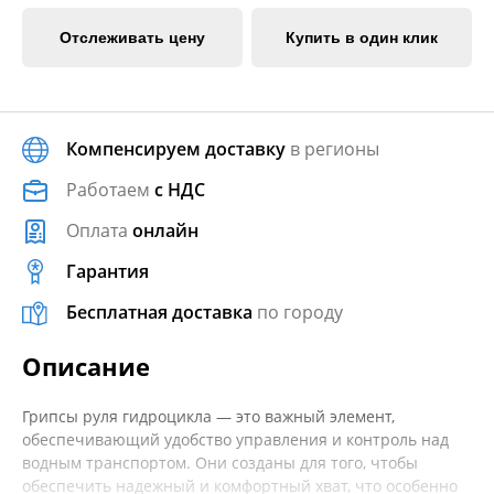
Отслеживать цену
Купить в один клик
Компенсируем доставку
в регионы
Работаем
с НДС
Оплата
онлайн
Гарантия
Бесплатная доставка
по городу
Описание
Грипсы руля гидроцикла — это важный элемент,
обеспечивающий удобство управления и контроль над
водным транспортом. Они созданы для того, чтобы
обеспечить надежный и комфортный хват, что особенно