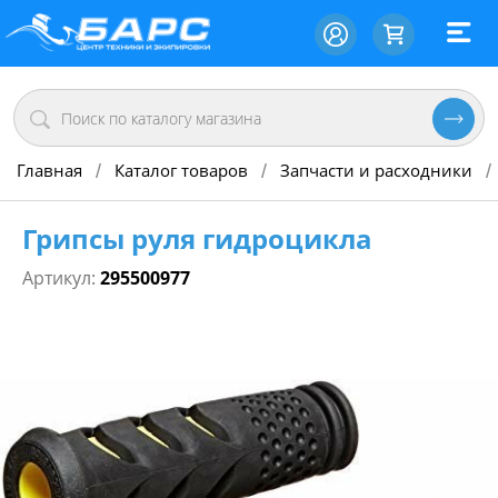
Главная
Каталог товаров
Запчасти и расходники
/
/
/
Грипсы руля гидроцикла
Артикул:
295500977