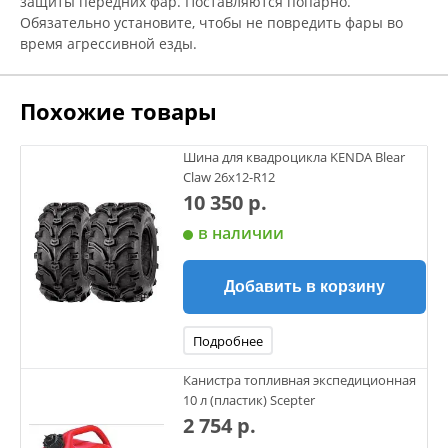
защиты передних фар. Поставляются попарно.
Обязательно установите, чтобы не повредить фары во
время агрессивной езды.
Похожие товары
Шина для квадроцикла KENDA Blear
Claw 26х12-R12
10 350 р.
в наличии
Добавить в корзину
Подробнее
Канистра топливная экспедиционная
10 л (пластик) Scepter
2 754 р.