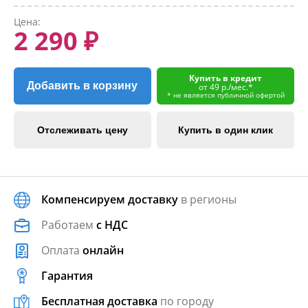
Цена:
2 290 ₽
Купить в кредит
Добавить в корзину
от 49 р./мес.*
* не является публичной офертой
Отслеживать цену
Купить в один клик
Компенсируем доставку
в регионы
Работаем
с НДС
Оплата
онлайн
Гарантия
Бесплатная доставка
по городу