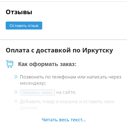
Отзывы
Оставить отзыв
Оплата с доставкой по Иркутску
Как оформать заказ:
Позвонить по телефонам или написать через
месенджер;
на сайте;
Оформить заявку
Добавить товар в корзину и оставить свои
данные;
Менеджер свяжется с Вами в течение 30
Читать весь текст...
минут.