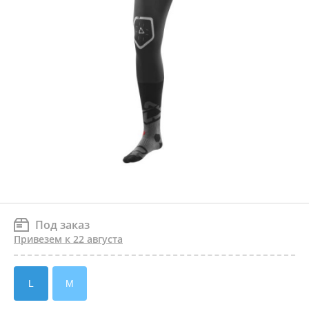
Под заказ
Привезем к 22 августа
L
M