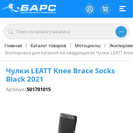
Главная
Каталог товаров
Мотоциклы
Экипировк
/
/
/
Экипировка для катания на квадроцикле Чулки LEATT Knee 
Чулки LEATT Knee Brace Socks
Black 2021
Артикул:
501701015