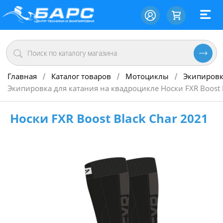
Главная
Каталог товаров
Мотоциклы
Экипировк
/
/
/
Экипировка для катания на квадроцикле Носки FXR Boost 
Носки FXR Boost Black Char 2021