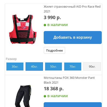
Жилет страховочный AID Pro Race Red
2021
3 990 р.
в наличии
Добавить в корзину
Подробнее
Размер
30кг.
40кг.
50кг.
70кг.
90кг.
Мотоштаны FOX 360 Monster Pant
Black 2021
18 368 р.
в наличии