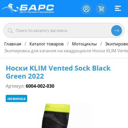
Главная
Каталог товаров
Мотоциклы
Экипировк
/
/
/
Экипировка для катания на квадроцикле Носки KLIM Vente
Носки KLIM Vented Sock Black
Green 2022
Артикул:
6004-002-030
новинка