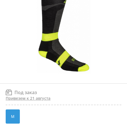
Под заказ
Привезем к 21 августа
M