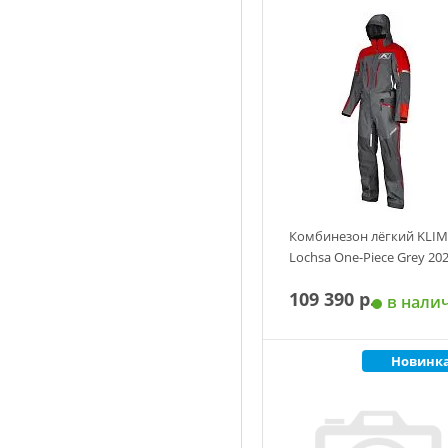
Добавить в корзин
Комбинезон лёгкий KLIM
Lochsa One-Piece Grey 20
109 390 р.
в нали
Новинк
Добавить в корзин