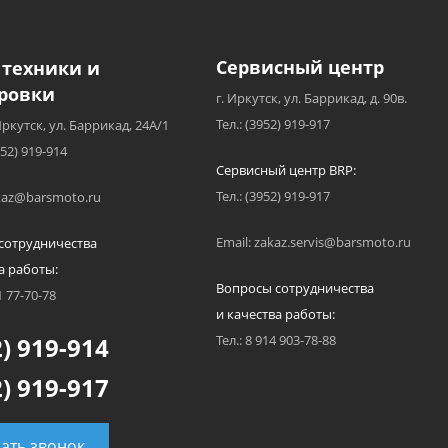
Сервисный центр
 техники и
ровки
г. Иркутск, ул. Баррикад, д. 90в.
Тел.: (3952) 919-917
Иркутск, ул. Баррикад, 24А/1
952) 919-914
Сервисный центр BRP:
Тел.: (3952) 919-917
akaz@barsmoto.ru
Email: zakaz.servis@barsmoto.ru
сотрудничества
а работы:
Вопросы сотрудничества
1 77-70-78
и качества работы:
) 919-914
Тел.: 8 914 903-78-88
) 919-917
зать звонок