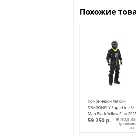
Похожие тов
Комбинезон лёгкий
DRAGONFLY SuperLine 3L
Man Black Yellow Fluo 202
под за
59 250 р.
Привезем 
ав