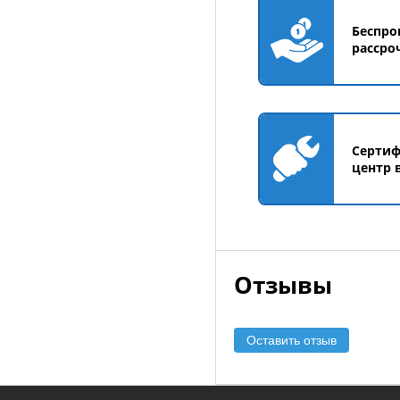
Беспро
рассро
Серти
центр 
Отзывы
Оставить отзыв