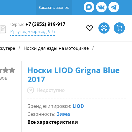
Заказать звонок
+7 (3952) 919-917
Сервис
Иркутск, Баррикад, 90в
скутере
Носки для езды на мотоцикле
/
/
Носки LIOD Grigna Blue
2017
вов
Недоступно
Бренд экипировки:
LIOD
Сезонность:
Зима
Все характеристики