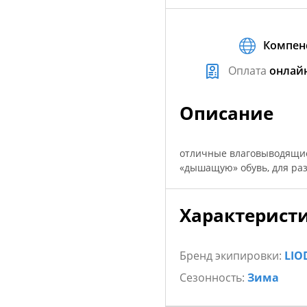
Компен
Оплата
онлай
Описание
отличные влаговыводящие
«дышащую» обувь, для раз
Характерист
Бренд экипировки:
LIO
Сезонность:
Зима