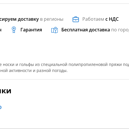
сируем доставку
в регионы
Работаем
с НДС
н
Гарантия
Бесплатная доставка
по горо
 носки и гольфы из специальной полипропиленовой пряжи по
ной активности и разной погоды.
ики
D