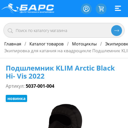
Главная
Каталог товаров
Мотоциклы
Экипировк
/
/
/
Экипировка для катания на квадроцикле Подшлемник KLIM A
Подшлемник KLIM Arctic Black
Hi- Vis 2022
Артикул:
5037-001-004
новинка