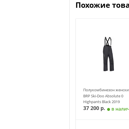
Похожие тов
Полукомбинезон женски
BRP Ski-Doo Absolute 0
Highpants Black 2019
37 200 р.
в нали