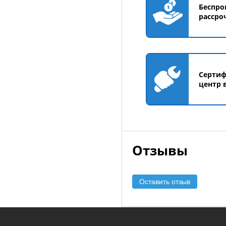
Беспро
рассро
Серти
центр 
Отзывы
Оставить отзыв