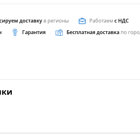
сируем доставку
в регионы
Работаем
с НДС
н
Гарантия
Бесплатная доставка
по горо
ики