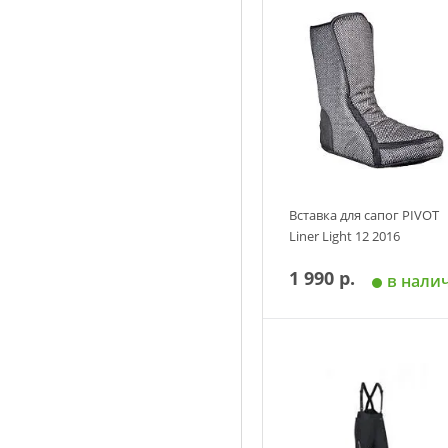
Добавить в корзин
Вставка для сапог PIVOT
Liner Light 12 2016
1 990 р.
в нали
Добавить в корзин
Размер