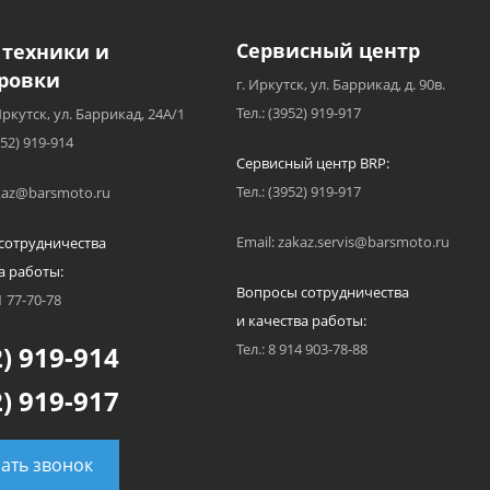
Сервисный центр
 техники и
ровки
г. Иркутск, ул. Баррикад, д. 90в.
Тел.: (3952) 919-917
Иркутск, ул. Баррикад, 24А/1
952) 919-914
Сервисный центр BRP:
Тел.: (3952) 919-917
akaz@barsmoto.ru
Email: zakaz.servis@barsmoto.ru
сотрудничества
а работы:
Вопросы сотрудничества
1 77-70-78
и качества работы:
) 919-914
Тел.: 8 914 903-78-88
) 919-917
зать звонок