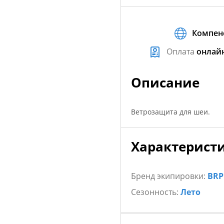
Компен
Оплата
онлай
Описание
Ветрозащита для шеи.
Характерист
Бренд экипировки:
BRP
Сезонность:
Лето