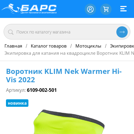
Главная
Каталог товаров
Мотоциклы
Экипировк
/
/
/
Экипировка для катания на квадроцикле Воротник KLIM N
Воротник KLIM Nek Warmer Hi-
Vis 2022
Артикул:
6109-002-501
новинка