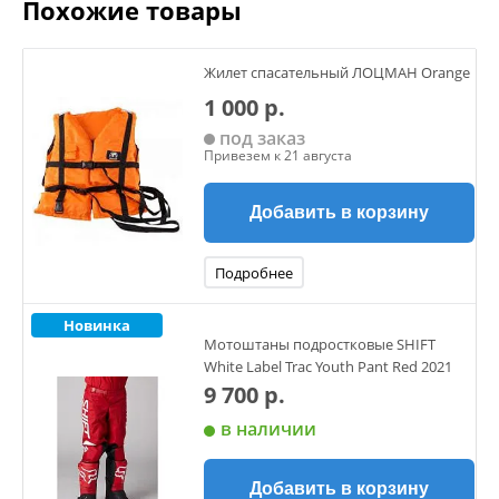
Похожие товары
Жилет спасательный ЛОЦМАН Orange
1 000 р.
под заказ
Привезем к 21 августа
Добавить в корзину
Подробнее
Новинка
Мотоштаны подростковые SHIFT
White Label Trac Youth Pant Red 2021
9 700 р.
в наличии
Добавить в корзину