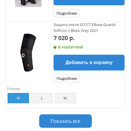
Подробнее
Защита локтя SCOTT Elbow Guards
Softcon 2 Black Grey 2021
7 020 р.
в наличии
Добавить в корзину
Подробнее
Размер
M
L
XL
Показать все