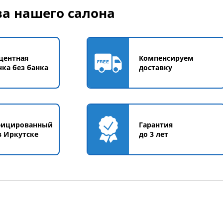
а нашего салона
центная
Компенсируем
чка без банка
доставку
фицированный
Гарантия
в Иркутске
до 3 лет