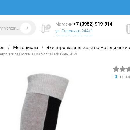
+7 (3952) 919-914
Магазин
ул. Баррикад, 24А/1
ов
Мотоциклы
Экипировка для езды на мотоцикле и 
/
/
адроцикле Носки KLIM Sock Black Grey 2021
0
отзы