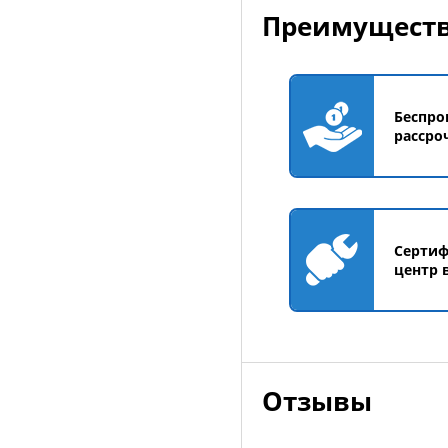
Преимуществ
Беспро
рассро
Серти
центр 
Отзывы