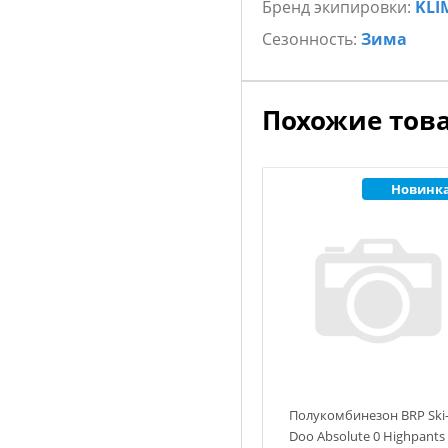
Бренд экипировки:
KLI
Сезонность:
Зима
Похожие тов
Новинк
Полукомбинезон BRP Ski
Doo Absolute 0 Highpants