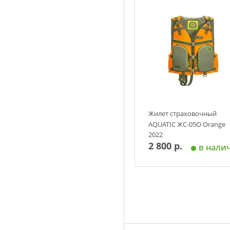
Добавить в корзин
Жилет страховочный
AQUATIC ЖС-05О Orange
2022
2 800 р.
в нали
Добавить в корзин