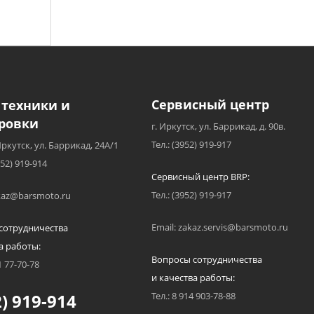
Сервисный центр
 техники и
ровки
г. Иркутск, ул. Баррикад, д. 90в.
Тел.: (3952) 919-917
Иркутск, ул. Баррикад, 24А/1
952) 919-914
Сервисный центр BRP:
Тел.: (3952) 919-917
akaz@barsmoto.ru
Email: zakaz.servis@barsmoto.ru
сотрудничества
а работы:
Вопросы сотрудничества
1 77-70-78
и качества работы:
) 919-914
Тел.: 8 914 903-78-88