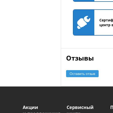
Серти
центр 
Отзывы
Оставить отзыв
Акции
Сервисный