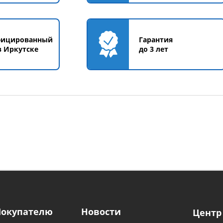
фицированный
Гарантия
в Иркутске
до 3 лет
Покупателю
Новости
Центр