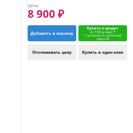
Цена:
8 900 ₽
Купить в кредит
от 190 р./мес.*
Добавить в корзину
* не является публичной
офертой
Отслеживать цену
Купить в один клик