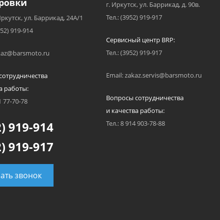
ровки
г. Иркутск, ул. Баррикад, д. 90в.
Тел.: (3952) 919-917
Иркутск, ул. Баррикад, 24А/1
952) 919-914
Сервисный центр BRP:
Тел.: (3952) 919-917
akaz@barsmoto.ru
Email: zakaz.servis@barsmoto.ru
сотрудничества
а работы:
Вопросы сотрудничества
1 77-70-78
и качества работы:
) 919-914
Тел.: 8 914 903-78-88
) 919-917
зать звонок