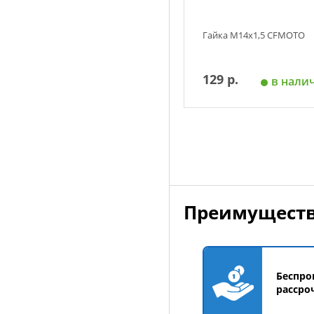
Гайка М14х1,5 CFMOTO
129 р.
в нали
Добавить в корзин
Преимуществ
Беспро
рассро