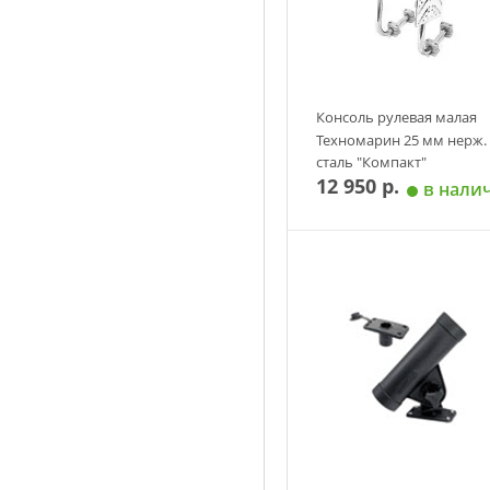
Консоль рулевая малая
Техномарин 25 мм нерж.
сталь "Компакт"
12 950 р.
в нали
Добавить в корзин