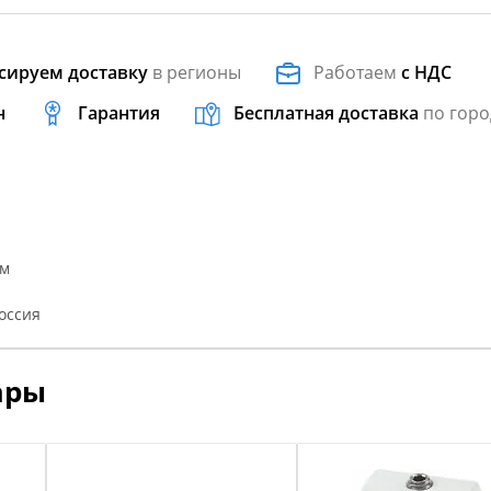
сируем доставку
в регионы
Работаем
с НДС
н
Гарантия
Бесплатная доставка
по горо
мм
оссия
ары