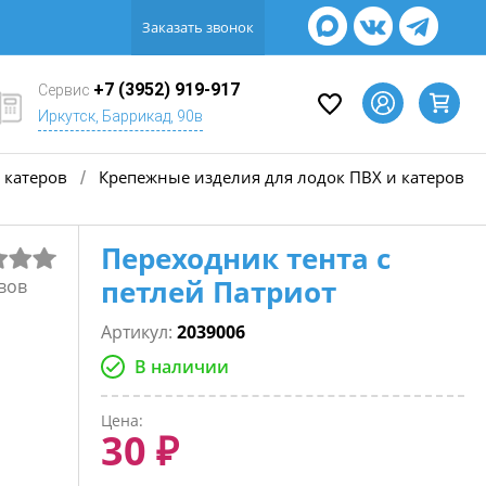
Заказать звонок
+7 (3952) 919-917
Сервис
Иркутск, Баррикад, 90в
 катеров
Крепежные изделия для лодок ПВХ и катеров
/
Переходник тента с
петлей Патриот
вов
Артикул:
2039006
В наличии
Цена:
30 ₽