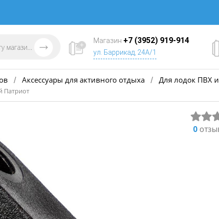
+7 (3952) 919-914
Магазин
ул. Баррикад, 24А/1
ов
Аксессуары для активного отдыха
Для лодок ПВХ и
/
/
й Патриот
0
отзы