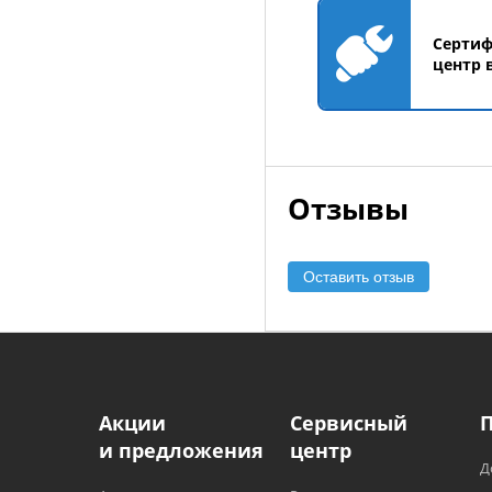
Серти
центр 
Отзывы
Оставить отзыв
Акции
Сервисный
и предложения
центр
Д