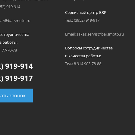
952) 919-914
Сервисный центр BRP:
Тел.: (3952) 919-917
akaz@barsmoto.ru
Email: zakaz.servis@barsmoto.ru
сотрудничества
а работы:
Вопросы сотрудничества
1 77-70-78
и качества работы:
) 919-914
Тел.: 8 914 903-78-88
) 919-917
зать звонок