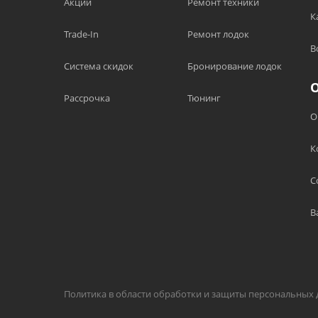
Акции
Ремонт техники
К
Trade-In
Ремонт лодок
В
Система скидок
Бронирование лодок
Рассрочка
Тюнинг
О
К
С
В
Политика в области обработки и защиты персональных