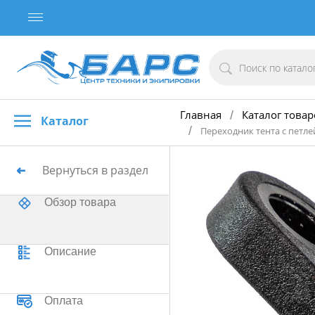
Главная
Каталог товар
/
Каталог
/
Переходник тента с петле
Вернуться в раздел
Обзор товара
Описание
Оплата