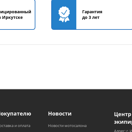
фицированный
Гарантия
в Иркутске
до 3 лет
Покупателю
Новости
Центр
экипи
оставка и оплата
Новости мотосалона
Адрес: г. 