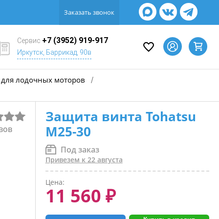
Заказать звонок
+7 (3952) 919-917
Сервис
Иркутск, Баррикад, 90в
для лодочных моторов
/
Защита винта Tohatsu
М25-30
вов
Под заказ
Привезем к 22 августа
Цена:
11 560 ₽