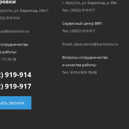
ровки
г. Иркутск, ул. Баррикад, д. 90в.
Тел.: (3952) 919-917
Иркутск, ул. Баррикад, 24А/1
952) 919-914
Сервисный центр BRP:
Тел.: (3952) 919-917
akaz@barsmoto.ru
Email: zakaz.servis@barsmoto.ru
сотрудничества
а работы:
Вопросы сотрудничества
1 77-70-78
и качества работы:
) 919-914
Тел.: 8 914 903-78-88
) 919-917
зать звонок