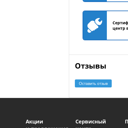
Серти
центр 
Отзывы
Оставить отзыв
Акции
Сервисный