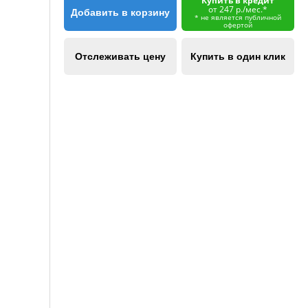
Купить в кредит
от 247 р./мес.*
Добавить в корзину
* не является публичной
офертой
Отслеживать цену
Купить в один клик