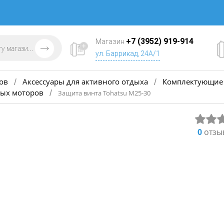
+7 (3952) 919-914
Магазин
ул. Баррикад, 24А/1
ов
Аксессуары для активного отдыха
Комплектующие 
/
/
ных моторов
/
Защита винта Tohatsu М25-30
0
отзы