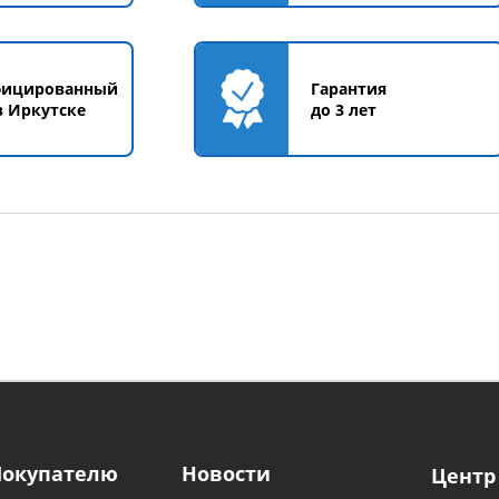
фицированный
Гарантия
в Иркутске
до 3 лет
Покупателю
Новости
Центр