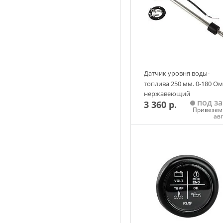
Датчик уровня воды-
топлива 250 мм. 0-180 Ом
нержавеющий
под за
3 360 р.
Привезем 
ав
Добавить в корзин