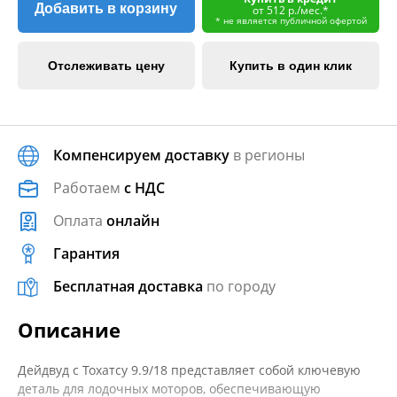
Добавить в корзину
от 512 р./мес.*
* не является публичной офертой
Отслеживать цену
Купить в один клик
Компенсируем доставку
в регионы
Работаем
с НДС
Оплата
онлайн
Гарантия
Бесплатная доставка
по городу
Описание
Дейдвуд с Тохатсу 9.9/18 представляет собой ключевую
деталь для лодочных моторов, обеспечивающую