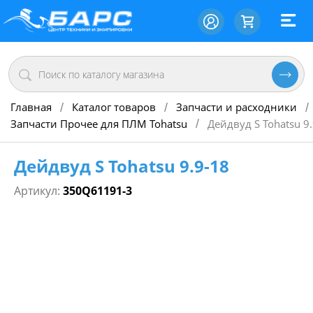
Главная
Каталог товаров
Запчасти и расходники
/
/
/
Запчасти Прочее для ПЛМ Tohatsu
Дейдвуд S Tohatsu 9
/
Дейдвуд S Tohatsu 9.9-18
Артикул:
350Q61191-3