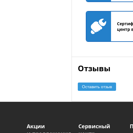
Серти
центр 
Отзывы
Оставить отзыв
Акции
Сервисный