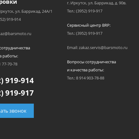
ровки
г. Иркутск, ул. Баррикад, д. 90в.
Тел.: (3952) 919-917
Иркутск, ул. Баррикад, 24А/1
952) 919-914
Сервисный центр BRP:
Тел.: (3952) 919-917
akaz@barsmoto.ru
Email: zakaz.servis@barsmoto.ru
сотрудничества
а работы:
Вопросы сотрудничества
1 77-70-78
и качества работы:
) 919-914
Тел.: 8 914 903-78-88
) 919-917
зать звонок