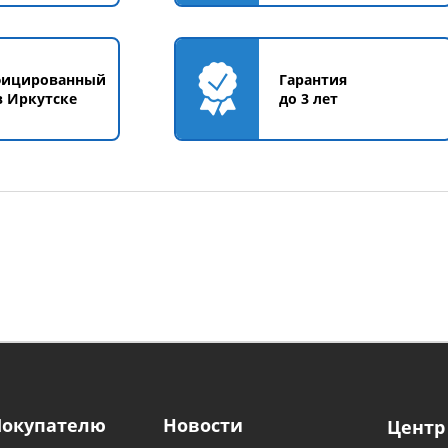
фицированный
Гарантия
в Иркутске
до 3 лет
Покупателю
Новости
Центр