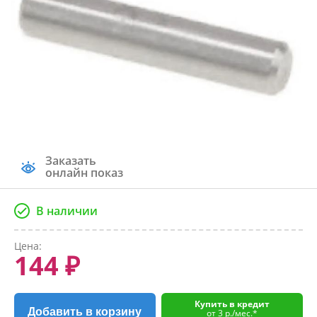
Заказать
онлайн показ
В наличии
Цена:
144 ₽
Купить в кредит
Добавить в корзину
от 3 р./мес.*