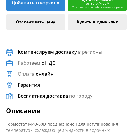
Добавить в корзину
от 85 р./мес.*
* не является публичной офертой
Отслеживать цену
Купить в один клик
Компенсируем доставку
в регионы
Работаем
с НДС
Оплата
онлайн
Гарантия
Бесплатная доставка
по городу
Описание
Термостат M40-60D предназначен для регулирования
температуры охлаждающей жидкости в лодочных