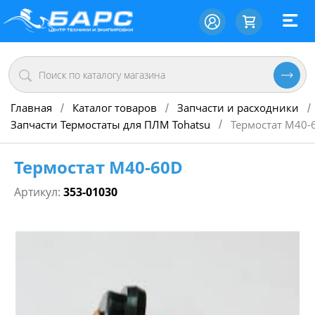
Главная
Каталог товаров
Запчасти и расходники
/
/
/
Запчасти Термостаты для ПЛМ Tohatsu
Термостат М40-
/
Термостат М40-60D
Артикул:
353-01030