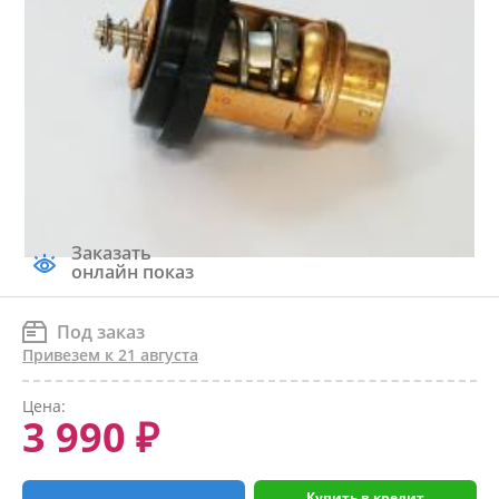
Заказать
онлайн показ
Под заказ
Привезем к 21 августа
Цена:
3 990 ₽
Купить в кредит