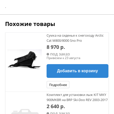
.
Похожие товары
Сумка на сиденье к снегоходу Arctic
Cat M800/8000 Sno Pro
8 970 р.
под заказ
Привезем к 23 августа
Добавить в корзину
Подробнее
Комплект для установки лыж KIT MKY
900MKBR на BRP Ski-Doo REV 2003-2017
2 640 р.
под заказ