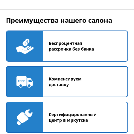
Преимущества нашего салона
Беспроцентная
рассрочка без банка
Компенсируем
доставку
Сертифицированный
центр в Иркутске