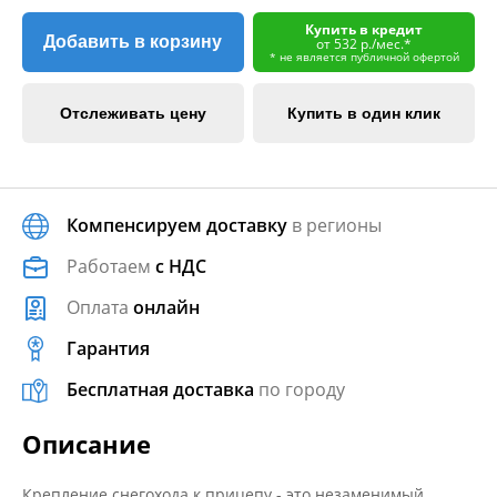
Купить в кредит
Добавить в корзину
от 532 р./мес.*
* не является публичной офертой
Отслеживать цену
Купить в один клик
Компенсируем доставку
в регионы
Работаем
с НДС
Оплата
онлайн
Гарантия
Бесплатная доставка
по городу
Описание
Крепление снегохода к прицепу - это незаменимый